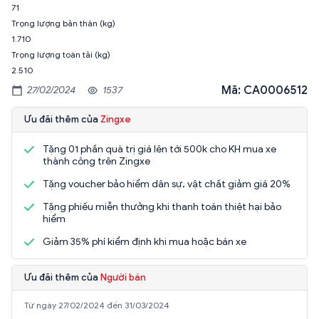
71
Trọng lượng bản thân (kg)
1.710
Trọng lượng toàn tải (kg)
2.510
Mã: CA0006512
27/02/2024
1537
Ưu đãi thêm của
Zingxe
Tặng 01 phần quà trị giá lên tới 500k cho KH mua xe
thành công trên Zingxe
Tặng voucher bảo hiểm dân sự, vật chất giảm giá 20%
Tặng phiếu miễn thưởng khi thanh toán thiệt hại bảo
hiểm
Giảm 35% phí kiểm định khi mua hoặc bán xe
Ưu đãi thêm của
Người bán
Từ ngày 27/02/2024 đến 31/03/2024