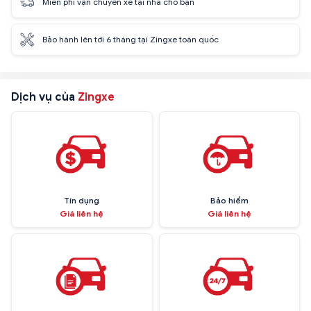
Miễn phí vận chuyển xe tại nhà cho bạn
Bảo hành lên tới 6 tháng tại Zingxe toàn quốc
Dịch vụ của
Zingxe
Tín dụng
Bảo hiểm
Giá liên hệ
Giá liên hệ