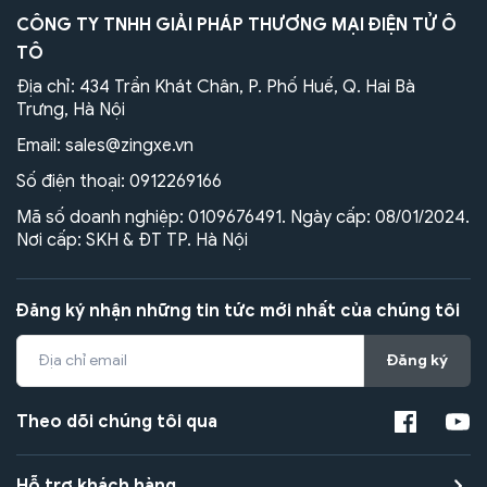
CÔNG TY TNHH GIẢI PHÁP THƯƠNG MẠI ĐIỆN TỬ Ô
TÔ
Địa chỉ: 434 Trần Khát Chân, P. Phố Huế, Q. Hai Bà
Trưng, Hà Nội
Email:
sales@zingxe.vn
Số điện thoại:
0912269166
Mã số doanh nghiệp: 0109676491. Ngày cấp: 08/01/2024.
Nơi cấp: SKH & ĐT TP. Hà Nội
Đăng ký nhận những tin tức mới nhất của chúng tôi
Đăng ký
Theo dõi chúng tôi qua
Hỗ trợ khách hàng