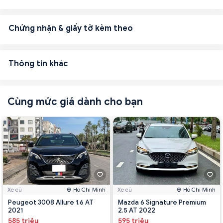
Chứng nhận & giấy tờ kèm theo
Thông tin khác
Cùng mức giá dành cho bạn
Xe cũ
Hồ Chí Minh
Xe cũ
Hồ Chí Minh
Peugeot 3008 Allure 1.6 AT
Mazda 6 Signature Premium
2021
2.5 AT 2022
585 triệu
595 triệu