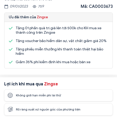
Mã: CA0003673
09/01/2023
759
Ưu đãi thêm của
Zingxe
Tặng 01 phần quà trị giá lên tới 500k cho KH mua xe
thành công trên Zingxe
Tặng voucher bảo hiểm dân sự, vật chất giảm giá 20%
Tặng phiếu miễn thưởng khi thanh toán thiệt hại bảo
hiểm
Giảm 35% phí kiểm định khi mua hoặc bán xe
Lợi ích khi mua qua
Zingxe
Không giới hạn miễn phí lái thử
Rõ ràng xuất xứ nguồn gốc của phương tiện