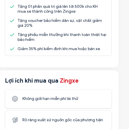
Tặng 01 phần quà trị giá lên tới 500k cho KH
mua xe thành công trên Zingxe
Tặng voucher bảo hiểm dân sự, vật chất giảm
giá 20%
Tặng phiếu miễn thưởng khi thanh toán thiệt hại
bảo hiểm
Giảm 35% phí kiểm định khi mua hoặc bán xe
Lợi ích khi mua qua
Zingxe
Không giới hạn miễn phí lái thử
Rõ ràng xuất xứ nguồn gốc của phương tiện