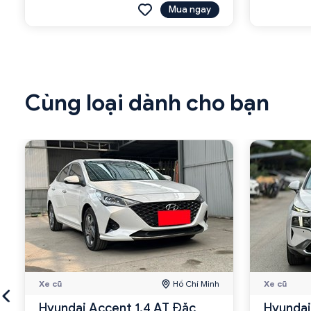
Mua ngay
Cùng loại dành cho bạn
Xe cũ
Hồ Chí Minh
Xe cũ
Hyundai Accent 1.4 AT Đặc
Hyundai