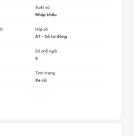
Xuất xứ
Nhập khẩu
t)
Hộp số
AT - Số tự động
Số chỗ ngồi
5
Tình trạng
Xe cũ