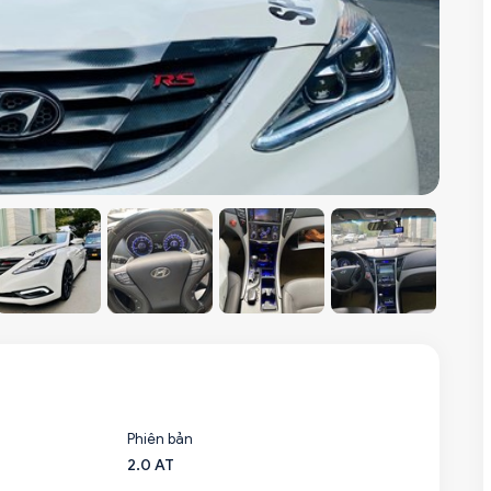
Phiên bản
2.0 AT