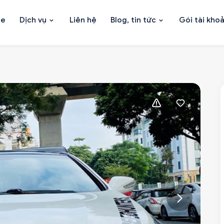
xe
Dịch vụ
Liên hệ
Blog, tin tức
Gói tài kho