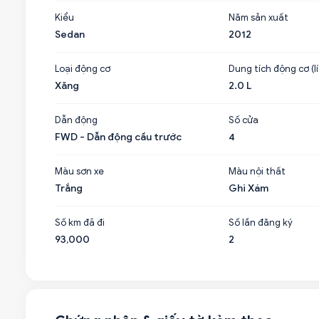
Kiểu
Năm sản xuất
Sedan
2012
Loại động cơ
Dung tích động cơ (lí
Xăng
2.0 L
Dẫn động
Số cửa
FWD - Dẫn động cầu trước
4
Màu sơn xe
Màu nội thất
Trắng
Ghi Xám
Số km đã đi
Số lần đăng ký
93,000
2