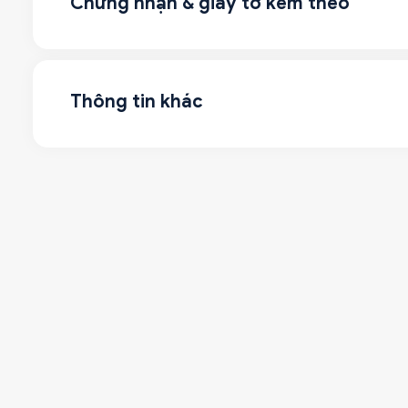
Chứng nhận & giấy tờ kèm theo
Thông tin khác