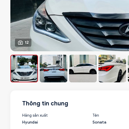
12
Thông tin chung
Hãng sản xuất
Tên
Hyundai
Sonata