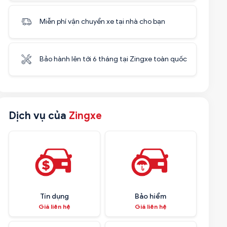
Miễn phí vận chuyển xe tại nhà cho bạn
Bảo hành lên tới 6 tháng tại Zingxe toàn quốc
Dịch vụ của
Zingxe
Tín dụng
Bảo hiểm
Giá liên hệ
Giá liên hệ