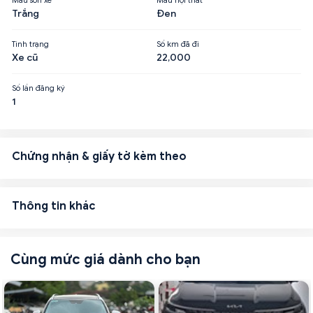
Trắng
Đen
Tình trạng
Số km đã đi
Xe cũ
22,000
Số lần đăng ký
1
Chứng nhận & giấy tờ kèm theo
Thông tin khác
Cùng mức giá dành cho bạn