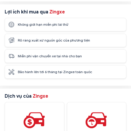
Lợi ích khi mua qua
Zingxe
Không giới hạn miễn phí lái thử
Rõ ràng xuất xứ nguồn gốc của phương tiện
Miễn phí vận chuyển xe tại nhà cho bạn
Bảo hành lên tới 6 tháng tại Zingxe toàn quốc
Dịch vụ của
Zingxe