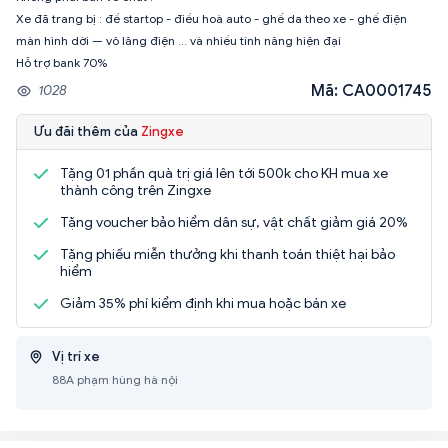
Xe đã trang bị : đề startop - điều hoà auto - ghế da theo xe - ghế điện
màn hình dời — vô lăng điện … và nhiều tính năng hiện đại
Mã: CA0001745
1028
Ưu đãi thêm của
Zingxe
Tặng 01 phần quà trị giá lên tới 500k cho KH mua xe
thành công trên Zingxe
Tặng voucher bảo hiểm dân sự, vật chất giảm giá 20%
Tặng phiếu miễn thưởng khi thanh toán thiệt hại bảo
hiểm
Giảm 35% phí kiểm định khi mua hoặc bán xe
Vị trí xe
88A phạm hùng hà nội