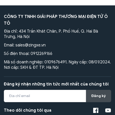
CÔNG TY TNHH GIẢI PHÁP THƯƠNG MẠI ĐIỆN TỬ Ô
TÔ
Địa chỉ: 434 Trần Khát Chân, P. Phố Huế, Q. Hai Bà
Trưng, Hà Nội
Email:
sales@zingxe.vn
Số điện thoại:
0912269166
Mã số doanh nghiệp: 0109676491. Ngày cấp: 08/01/2024.
Nơi cấp: SKH & ĐT TP. Hà Nội
Đăng ký nhận những tin tức mới nhất của chúng tôi
Đăng ký
Theo dõi chúng tôi qua