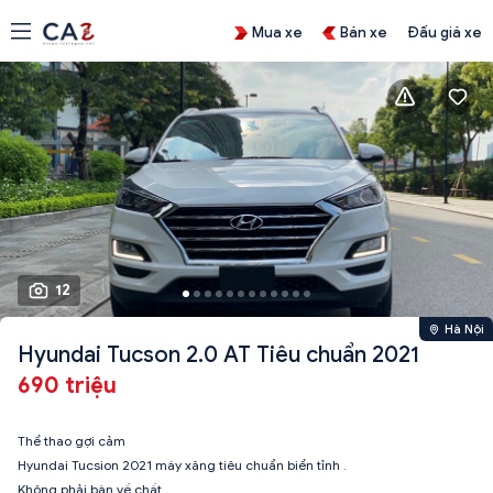
Mua xe
Bán xe
Đấu giá xe
12
Hà Nội
Hyundai Tucson 2.0 AT Tiêu chuẩn 2021
690 triệu
Thể thao gợi cảm
Hyundai Tucsion 2021 máy xăng tiêu chuẩn biển tỉnh .
Không phải bàn về chất .