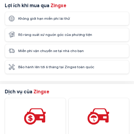
Lợi ích khi mua qua
Zingxe
Không giới hạn miễn phí lái thử
Rõ ràng xuất xứ nguồn gốc của phương tiện
Miễn phí vận chuyển xe tại nhà cho bạn
Bảo hành lên tới 6 tháng tại Zingxe toàn quốc
Dịch vụ của
Zingxe