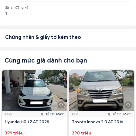
Số lần đăng ký
1
Chứng nhận & giấy tờ kèm theo
Cùng mức giá dành cho bạn
Xe cũ
Hồ Chí Minh
Xe cũ
Hồ Chí Minh
Hyundai i10 1.2 AT 2025
Toyota Innova 2.0 AT 2016
399 triệu
390 triệu