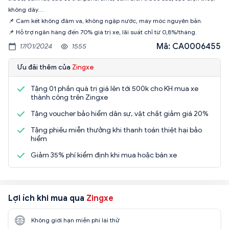
không dây….
📌 Cam kết không đâm va, không ngập nước, máy móc nguyên bản.
Mã: CA0006455
17/01/2024
1555
Ưu đãi thêm của
Zingxe
Tặng 01 phần quà trị giá lên tới 500k cho KH mua xe
thành công trên Zingxe
Tặng voucher bảo hiểm dân sự, vật chất giảm giá 20%
Tặng phiếu miễn thưởng khi thanh toán thiệt hại bảo
hiểm
Giảm 35% phí kiểm định khi mua hoặc bán xe
Lợi ích khi mua qua
Zingxe
Không giới hạn miễn phí lái thử