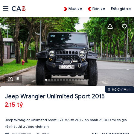
Mua xe
Bán xe
Đấu giá xe
15
Hồ Chí Minh
Jeep Wrangler Unlimited Sport 2015
2.15 tỷ
Jeep Wrangler Unlimited Sport 3.6L V6 sx 2015 lăn bánh 21.000 miles giá
rẻ nhất thị trường vietnam