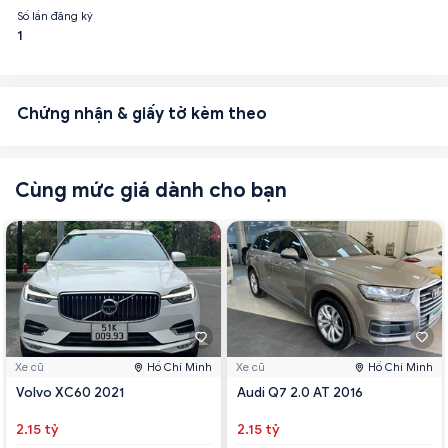
Số lần đăng ký
1
Chứng nhận & giấy tờ kèm theo
Cùng mức giá dành cho bạn
Xe cũ
Hồ Chí Minh
Xe cũ
Hồ Chí Minh
Volvo XC60 2021
Audi Q7 2.0 AT 2016
2.15 tỷ
2.15 tỷ