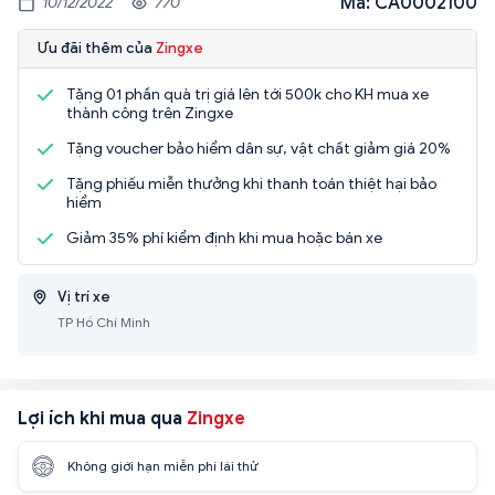
Mã: CA0002100
10/12/2022
770
Ưu đãi thêm của
Zingxe
Tặng 01 phần quà trị giá lên tới 500k cho KH mua xe
thành công trên Zingxe
Tặng voucher bảo hiểm dân sự, vật chất giảm giá 20%
Tặng phiếu miễn thưởng khi thanh toán thiệt hại bảo
hiểm
Giảm 35% phí kiểm định khi mua hoặc bán xe
Vị trí xe
TP Hồ Chí Minh
Lợi ích khi mua qua
Zingxe
Không giới hạn miễn phí lái thử