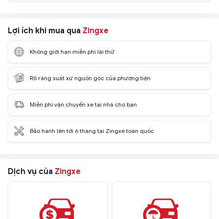
Lợi ích khi mua qua
Zingxe
Không giới hạn miễn phí lái thử
Rõ ràng xuất xứ nguồn gốc của phương tiện
Miễn phí vận chuyển xe tại nhà cho bạn
Bảo hành lên tới 6 tháng tại Zingxe toàn quốc
Dịch vụ của
Zingxe