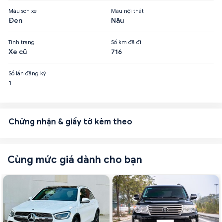
Màu sơn xe
Màu nội thất
Đen
Nâu
Tình trạng
Số km đã đi
Xe cũ
716
Số lần đăng ký
1
Chứng nhận & giấy tờ kèm theo
Cùng mức giá dành cho bạn