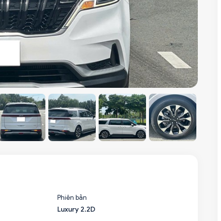
Phiên bản
Luxury 2.2D