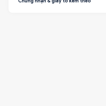
Chứng nhận & giấy tờ kèm theo