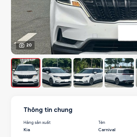
20
Thông tin chung
Hãng sản xuất
Tên
Kia
Carnival