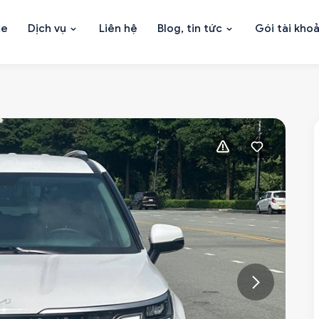
xe
Dịch vụ
Liên hệ
Blog, tin tức
Gói tài kho