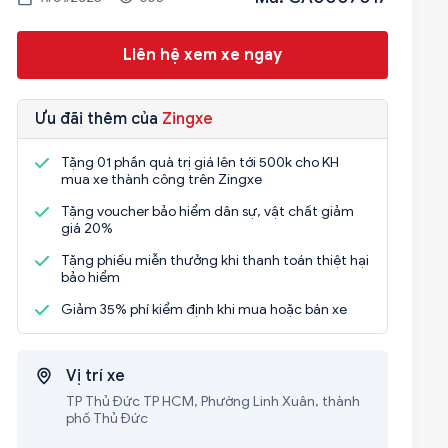
Liên hệ xem xe ngay
Ưu đãi thêm của
Zingxe
Tặng 01 phần quà trị giá lên tới 500k cho KH
mua xe thành công trên Zingxe
Tặng voucher bảo hiểm dân sự, vật chất giảm
giá 20%
Tặng phiếu miễn thưởng khi thanh toán thiệt hại
bảo hiểm
Giảm 35% phí kiểm định khi mua hoặc bán xe
Vị trí xe
TP Thủ Đức TP HCM, Phường Linh Xuân, thành
phố Thủ Đức