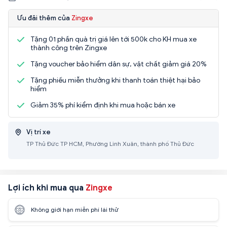
Ưu đãi thêm của
Zingxe
Tặng 01 phần quà trị giá lên tới 500k cho KH mua xe
thành công trên Zingxe
Tặng voucher bảo hiểm dân sự, vật chất giảm giá 20%
Tặng phiếu miễn thưởng khi thanh toán thiệt hại bảo
hiểm
Giảm 35% phí kiểm định khi mua hoặc bán xe
Vị trí xe
TP Thủ Đức TP HCM, Phường Linh Xuân, thành phố Thủ Đức
Lợi ích khi mua qua
Zingxe
Không giới hạn miễn phí lái thử