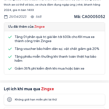
thích ae có thể về bóc, xe chưa đâm đụng ngập úng j nhé, bhanh hãng
2024, giá m bán 14XX
Mã: CA0005052
25/04/2023
568
Ưu đãi thêm của
Zingxe
Tặng 01 phần quà trị giá lên tới 500k cho KH mua xe
thành công trên Zingxe
Tặng voucher bảo hiểm dân sự, vật chất giảm giá 20%
Tặng phiếu miễn thưởng khi thanh toán thiệt hại bảo
hiểm
Giảm 35% phí kiểm định khi mua hoặc bán xe
Lợi ích khi mua qua
Zingxe
Không giới hạn miễn phí lái thử