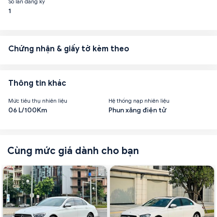
Số lần đăng ký
1
Chứng nhận & giấy tờ kèm theo
Thông tin khác
Mức tiêu thụ nhiên liệu
Hệ thống nạp nhiên liệu
06 L/100Km
Phun xăng điện tử
Cùng mức giá dành cho bạn