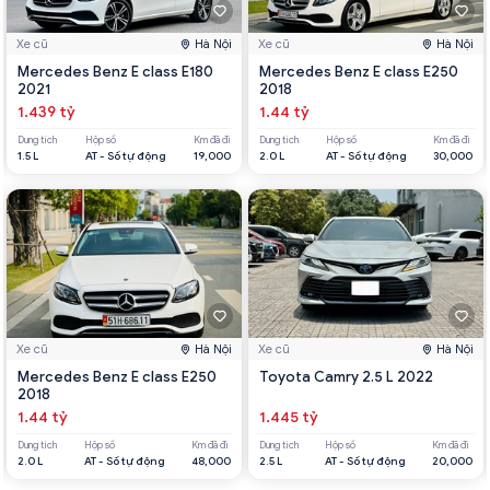
Xe cũ
Hà Nội
Xe cũ
Hà Nội
Mercedes Benz E class E180
Mercedes Benz E class E250
2021
2018
1.439 tỷ
1.44 tỷ
Dung tích
Hộp số
Km đã đi
Dung tích
Hộp số
Km đã đi
1.5 L
AT - Số tự động
19,000
2.0 L
AT - Số tự động
30,000
Xe cũ
Hà Nội
Xe cũ
Hà Nội
Mercedes Benz E class E250
Toyota Camry 2.5 L 2022
2018
1.44 tỷ
1.445 tỷ
Dung tích
Hộp số
Km đã đi
Dung tích
Hộp số
Km đã đi
2.0 L
AT - Số tự động
48,000
2.5 L
AT - Số tự động
20,000