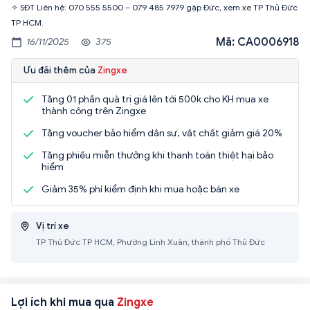
✧ SĐT Liên hệ: 070 555 5500 – 079 485 7979 gặp Đức, xem xe TP Thủ Đức
Mã: CA0006918
16/11/2025
375
Ưu đãi thêm của
Zingxe
Tặng 01 phần quà trị giá lên tới 500k cho KH mua xe
thành công trên Zingxe
Tặng voucher bảo hiểm dân sự, vật chất giảm giá 20%
Tặng phiếu miễn thưởng khi thanh toán thiệt hại bảo
hiểm
Giảm 35% phí kiểm định khi mua hoặc bán xe
Vị trí xe
TP Thủ Đức TP HCM, Phường Linh Xuân, thành phố Thủ Đức
Lợi ích khi mua qua
Zingxe