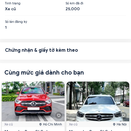
Tình trạng
Số km đã đi
Xe cũ
25,000
Số lần đăng ký
1
Chứng nhận & giấy tờ kèm theo
Cùng mức giá dành cho bạn
Xe cũ
Hồ Chí Minh
Xe cũ
Hà Nội