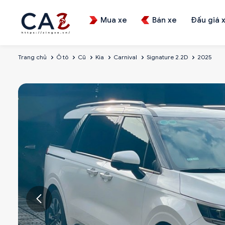
Mua xe
Bán xe
Đấu giá 
Trang chủ
Ô tô
Cũ
Kia
Carnival
Signature 2.2D
2025