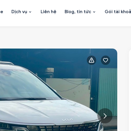
xe
Dịch vụ
Liên hệ
Blog, tin tức
Gói tài kho