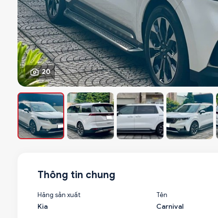
20
Thông tin chung
Hãng sản xuất
Tên
Kia
Carnival