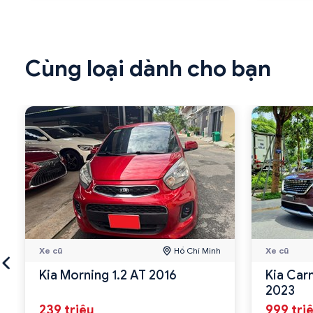
Cùng loại dành cho bạn
Xe cũ
Hồ Chí Minh
Xe cũ
Kia Morning 1.2 AT 2016
Kia Car
2023
239 triệu
999 tri