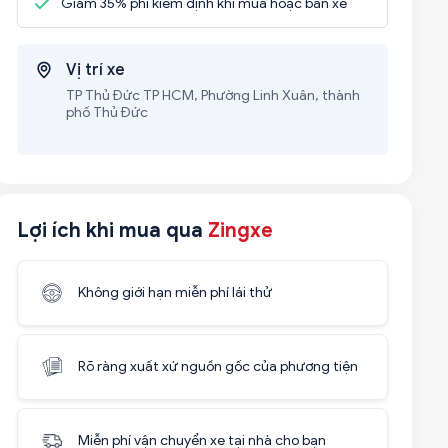
Giảm 35% phí kiểm định khi mua hoặc bán xe
Vị trí xe
TP Thủ Đức TP HCM, Phường Linh Xuân, thành
phố Thủ Đức
Lợi ích khi mua qua
Zingxe
Không giới hạn miễn phí lái thử
Rõ ràng xuất xứ nguồn gốc của phương tiện
Miễn phí vận chuyển xe tại nhà cho bạn