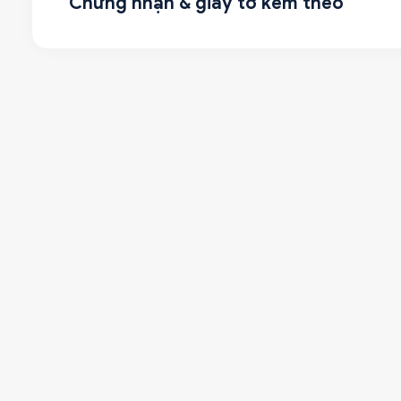
Chứng nhận & giấy tờ kèm theo