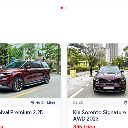
Hồ Chí Minh
Xe cũ
nival Premium 2.2D
Kia Sorento Signature 
AWD 2023
ệu
855 triệu