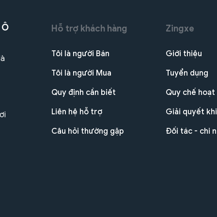
 Ô
Hỗ trợ khách hàng
Zingxe
Tôi là người Bán
Giới thiệu
Hà
Tôi là người Mua
Tuyển dụng
Quy định cần biết
Quy chế hoạt
Liên hệ hỗ trợ
Giải quyết khi
ơi
Câu hỏi thường gặp
Đối tác - chi 