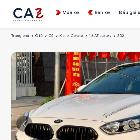
Mua xe
Bán xe
Đấu giá 
Trang chủ
Ô tô
Cũ
Kia
Cerato
1.6 AT Luxury
2021