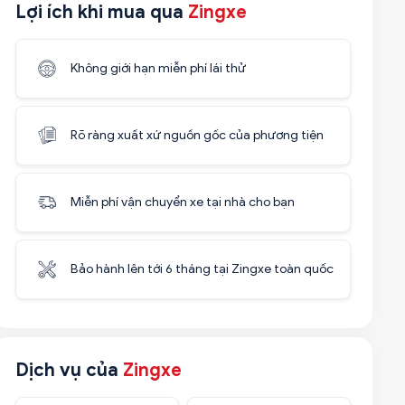
Lợi ích khi mua qua
Zingxe
Không giới hạn miễn phí lái thử
Rõ ràng xuất xứ nguồn gốc của phương tiện
Miễn phí vận chuyển xe tại nhà cho bạn
Bảo hành lên tới 6 tháng tại Zingxe toàn quốc
Dịch vụ của
Zingxe