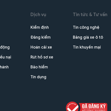
Dịch vụ
Tin tức & Tư vấn
Kiểm định
Tin công nghệ
Đăng kiểm
Bảng giá xe ô tô
 động
Hoán cải xe
Tin khuyến mại
ếu nại
Rút hồ sơ xe
nhánh
Bảo hiểm
Tín dụng