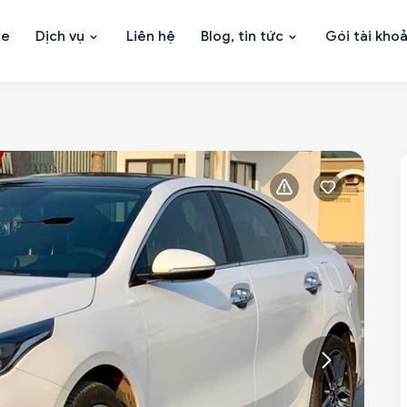
xe
Dịch vụ
Liên hệ
Blog, tin tức
Gói tài kho