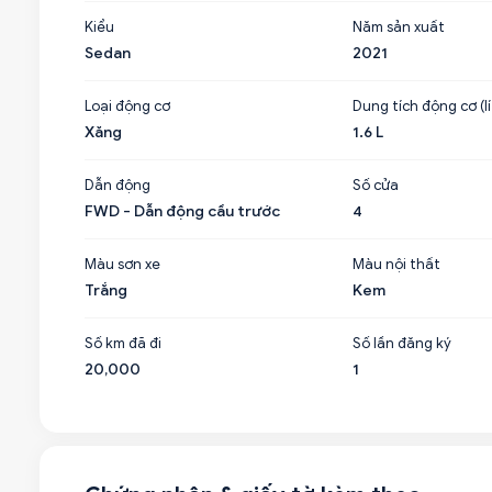
Kiểu
Năm sản xuất
Sedan
2021
Loại động cơ
Dung tích động cơ (lí
Xăng
1.6 L
Dẫn động
Số cửa
FWD - Dẫn động cầu trước
4
Màu sơn xe
Màu nội thất
Trắng
Kem
Số km đã đi
Số lần đăng ký
20,000
1