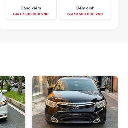
Đăng kiểm
Kiểm định
Giá từ 500.000 VNĐ
Giá từ 500.000 VNĐ