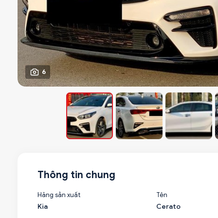
6
Thông tin chung
Hãng sản xuất
Tên
Kia
Cerato