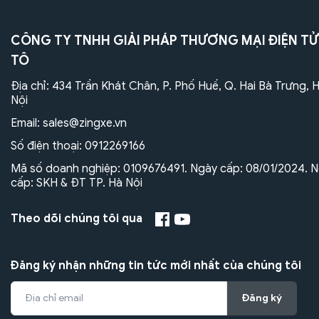
CÔNG TY TNHH GIẢI PHÁP THƯƠNG MẠI ĐIỆN TỬ
TÔ
Địa chỉ: 434 Trần Khát Chân, P. Phố Huế, Q. Hai Bà Trưng, 
Nội
Email:
sales@zingxe.vn
Số điện thoại:
0912269166
Mã số doanh nghiệp: 0109676491. Ngày cấp: 08/01/2024. N
cấp: SKH & ĐT TP. Hà Nội
Theo dõi chúng tôi qua
Đăng ký nhận những tin tức mới nhất của chúng tôi
Đăng ký