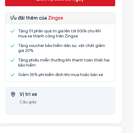
Ưu đãi thêm của
Zingxe
Tặng 01 phần quà trị giá lên tới 500k cho KH
mua xe thành công trên Zingxe
Tặng voucher bảo hiểm dân sự, vật chất giảm
giá 20%
Tặng phiếu miễn thưởng khi thanh toán thiệt hại
bảo hiểm
Giảm 35% phí kiểm định khi mua hoặc bán xe
Vị trí xe
Cầu giấy