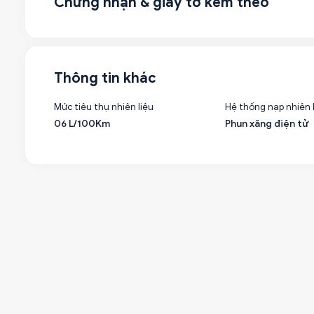
Chứng nhận & giấy tờ kèm theo
Thông tin khác
Mức tiêu thụ nhiên liệu
Hệ thống nạp nhiên 
06 L/100Km
Phun xăng điện tử