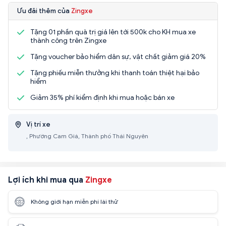
Ưu đãi thêm của
Zingxe
Tặng 01 phần quà trị giá lên tới 500k cho KH mua xe
thành công trên Zingxe
Tặng voucher bảo hiểm dân sự, vật chất giảm giá 20%
Tặng phiếu miễn thưởng khi thanh toán thiệt hại bảo
hiểm
Giảm 35% phí kiểm định khi mua hoặc bán xe
Vị trí xe
, Phường Cam Giá, Thành phố Thái Nguyên
Lợi ích khi mua qua
Zingxe
Không giới hạn miễn phí lái thử