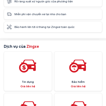
Rõ ràng xuất xứ nguồn gốc của phương tiện
Miễn phí vận chuyển xe tại nhà cho bạn
Bảo hành lên tới 6 tháng tại Zingxe toàn quốc
Dịch vụ của
Zingxe
Tín dụng
Bảo hiểm
Giá liên hệ
Giá liên hệ