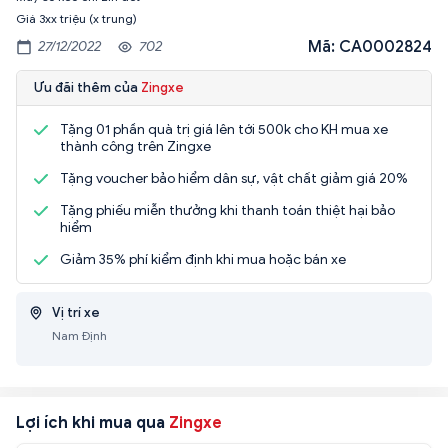
Giá 3xx triệu (x trung)
Mã: CA0002824
27/12/2022
702
Ưu đãi thêm của
Zingxe
Tặng 01 phần quà trị giá lên tới 500k cho KH mua xe
thành công trên Zingxe
Tặng voucher bảo hiểm dân sự, vật chất giảm giá 20%
Tặng phiếu miễn thưởng khi thanh toán thiệt hại bảo
hiểm
Giảm 35% phí kiểm định khi mua hoặc bán xe
Vị trí xe
Nam Định
Lợi ích khi mua qua
Zingxe