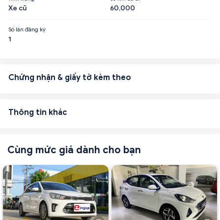
Xe cũ
60,000
Số lần đăng ký
1
Chứng nhận & giấy tờ kèm theo
Thông tin khác
Cùng mức giá dành cho bạn