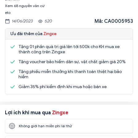
Xem 68 nguyễn văn cừ
eto
Mã: CA0005953
14/06/2023
520
Ưu đãi thêm của
Zingxe
Tặng 01 phần quà trị giá lên tới 500k cho KH mua xe
thành công trên Zingxe
Tặng voucher bảo hiểm dân sự, vật chất giảm giá 20%
Tặng phiếu miễn thưởng khi thanh toán thiệt hại bảo
hiểm
Giảm 35% phí kiểm định khi mua hoặc bán xe
Lợi ích khi mua qua
Zingxe
Không giới hạn miễn phí lái thử