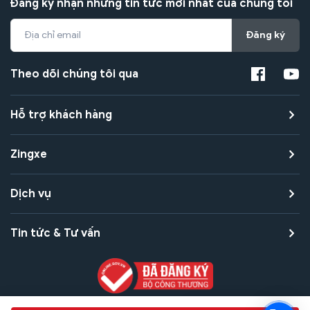
Đăng ký nhận những tin tức mới nhất của chúng tôi
Đăng ký
Theo dõi chúng tôi qua
Hỗ trợ khách hàng
Zingxe
Dịch vụ
Tin tức & Tư vấn