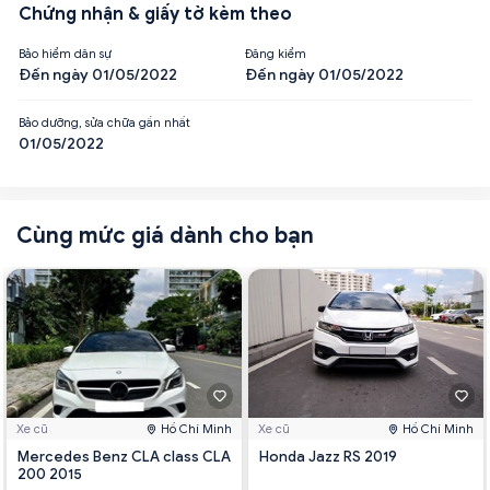
Chứng nhận & giấy tờ kèm theo
Bảo hiểm dân sự
Đăng kiểm
Đến ngày 01/05/2022
Đến ngày 01/05/2022
Bảo dưỡng, sửa chữa gần nhất
01/05/2022
Cùng mức giá dành cho bạn
Xe cũ
Hồ Chí Minh
Xe cũ
Hồ Chí Minh
Mercedes Benz CLA class CLA
Honda Jazz RS 2019
200 2015