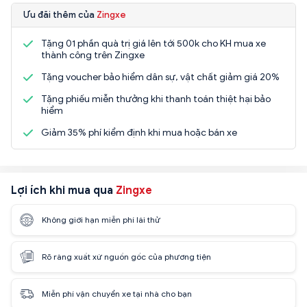
Ưu đãi thêm của
Zingxe
Tặng 01 phần quà trị giá lên tới 500k cho KH mua xe
thành công trên Zingxe
Tặng voucher bảo hiểm dân sự, vật chất giảm giá 20%
Tặng phiếu miễn thưởng khi thanh toán thiệt hại bảo
hiểm
Giảm 35% phí kiểm định khi mua hoặc bán xe
Lợi ích khi mua qua
Zingxe
Không giới hạn miễn phí lái thử
Rõ ràng xuất xứ nguồn gốc của phương tiện
Miễn phí vận chuyển xe tại nhà cho bạn