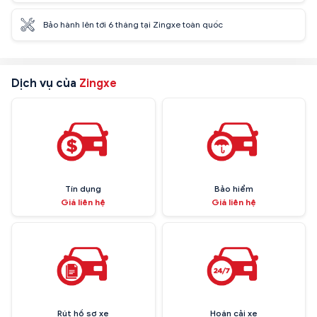
Bảo hành lên tới 6 tháng tại Zingxe toàn quốc
Dịch vụ của
Zingxe
Tín dụng
Bảo hiểm
Giá liên hệ
Giá liên hệ
Rút hồ sơ xe
Hoán cải xe