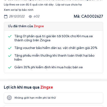
Lốp theo xe con đủ 5 quả còn rất dầy . Lốp sơ cua chưa hạ
Xem xe tại tp bắc ninh
Mã: CA0002627
28/12/2022
602
Ưu đãi thêm của
Zingxe
Tặng 01 phần quà trị giá lên tới 500k cho KH mua xe
thành công trên Zingxe
Tặng voucher bảo hiểm dân sự, vật chất giảm giá 20%
Tặng phiếu miễn thưởng khi thanh toán thiệt hại bảo
hiểm
Giảm 35% phí kiểm định khi mua hoặc bán xe
Lợi ích khi mua qua
Zingxe
Không giới hạn miễn phí lái thử