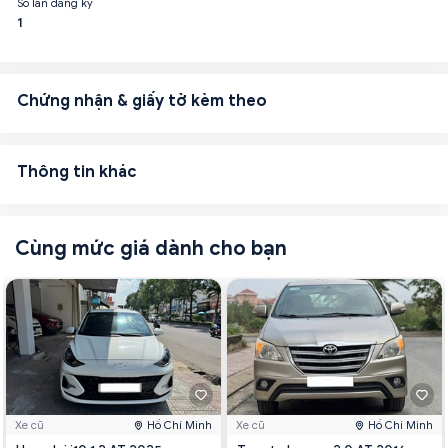
Số lần đăng ký
1
Chứng nhận & giấy tờ kèm theo
Thông tin khác
Cùng mức giá dành cho bạn
Xe cũ
Hồ Chí Minh
Xe cũ
Hồ Chí Minh