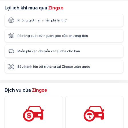
Lợi ích khi mua qua
Zingxe
Không giới hạn miễn phí lái thử
Rõ ràng xuất xứ nguồn gốc của phương tiện
Miễn phí vận chuyển xe tại nhà cho bạn
Bảo hành lên tới 6 tháng tại Zingxe toàn quốc
Dịch vụ của
Zingxe