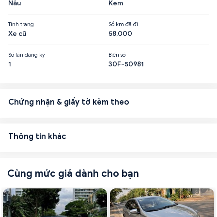
Nâu
Kem
Tình trạng
Số km đã đi
Xe cũ
58,000
Số lần đăng ký
Biển số
1
30F-50981
Chứng nhận & giấy tờ kèm theo
Thông tin khác
Cùng mức giá dành cho bạn