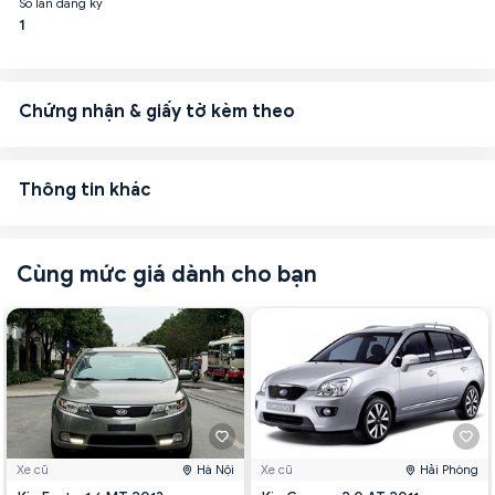
Số lần đăng ký
1
Chứng nhận & giấy tờ kèm theo
Thông tin khác
Cùng mức giá dành cho bạn
Xe cũ
Hà Nội
Xe cũ
Hải Phòng