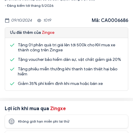
- Đăng kiểm tới tháng 5/2026
Mã: CA0006686
09/10/2024
1019
Ưu đãi thêm của
Zingxe
Tặng 01 phần quà trị giá lên tới 500k cho KH mua xe
thành công trên Zingxe
Tặng voucher bảo hiểm dân sự, vật chất giảm giá 20%
Tặng phiếu miễn thưởng khi thanh toán thiệt hại bảo
hiểm
Giảm 35% phí kiểm định khi mua hoặc bán xe
Lợi ích khi mua qua
Zingxe
Không giới hạn miễn phí lái thử