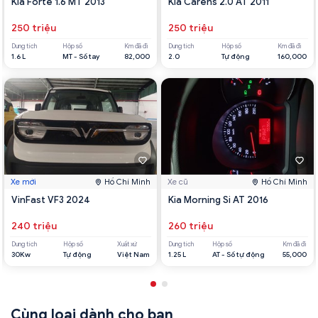
Kia Forte 1.6 MT 2013
Kia Carens 2.0 AT 2011
250 triệu
250 triệu
Dung tích
Hộp số
Km đã đi
Dung tích
Hộp số
Km đã đi
1.6 L
MT - Số tay
82,000
2.0
Tự động
160,000
Xe mới
Hồ Chí Minh
Xe cũ
Hồ Chí Minh
VinFast VF3 2024
Kia Morning Si AT 2016
240 triệu
260 triệu
Dung tích
Hộp số
Xuất xứ
Dung tích
Hộp số
Km đã đi
30Kw
Tự động
Việt Nam
1.25 L
AT - Số tự động
55,000
Cùng loại dành cho bạn