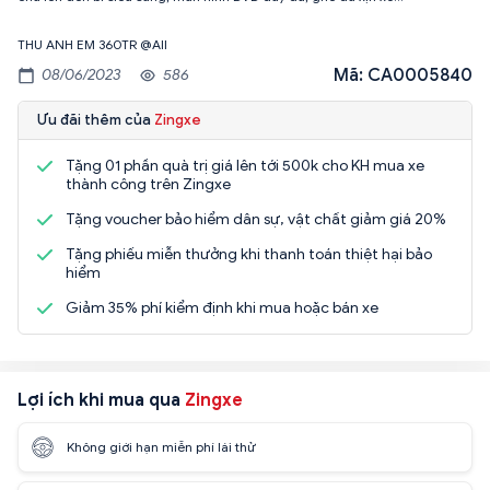
THU ANH EM 360TR @All
Mã: CA0005840
08/06/2023
586
Ưu đãi thêm của
Zingxe
Tặng 01 phần quà trị giá lên tới 500k cho KH mua xe
thành công trên Zingxe
Tặng voucher bảo hiểm dân sự, vật chất giảm giá 20%
Tặng phiếu miễn thưởng khi thanh toán thiệt hại bảo
hiểm
Giảm 35% phí kiểm định khi mua hoặc bán xe
Lợi ích khi mua qua
Zingxe
Không giới hạn miễn phí lái thử