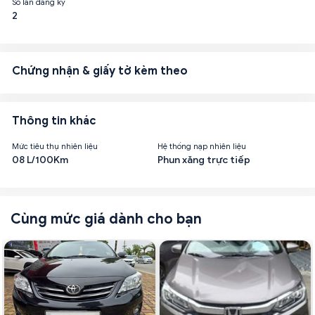
Số lần đăng ký
2
Chứng nhận & giấy tờ kèm theo
Thông tin khác
Mức tiêu thụ nhiên liệu
Hệ thống nạp nhiên liệu
08 L/100Km
Phun xăng trực tiếp
Cùng mức giá dành cho bạn