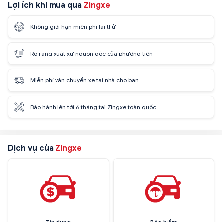
Lợi ích khi mua qua
Zingxe
Không giới hạn miễn phí lái thử
Rõ ràng xuất xứ nguồn gốc của phương tiện
Miễn phí vận chuyển xe tại nhà cho bạn
Bảo hành lên tới 6 tháng tại Zingxe toàn quốc
Dịch vụ của
Zingxe
Tín dụng
Bảo hiểm