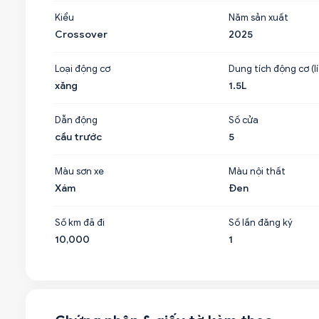
Kiểu
Năm sản xuất
Crossover
2025
Loại động cơ
Dung tích động cơ (lí
xăng
1.5L
Dẫn động
Số cửa
cầu trước
5
Màu sơn xe
Màu nội thất
Xám
Đen
Số km đã đi
Số lần đăng ký
10,000
1