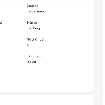
Xuất xứ
trong nước
t)
Hộp số
tự động
Số chỗ ngồi
5
Tình trạng
Xe cũ