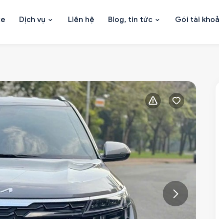
xe
Dịch vụ
Liên hệ
Blog, tin tức
Gói tài kho