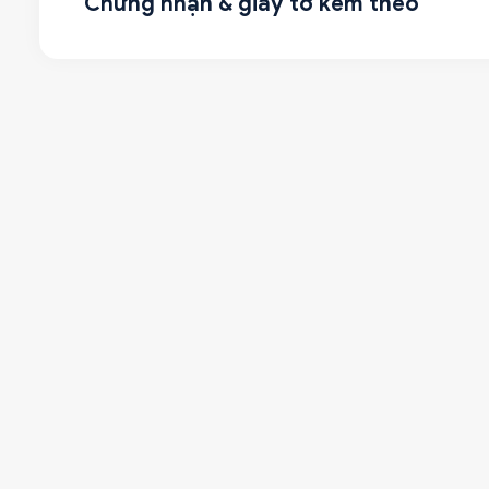
Chứng nhận & giấy tờ kèm theo