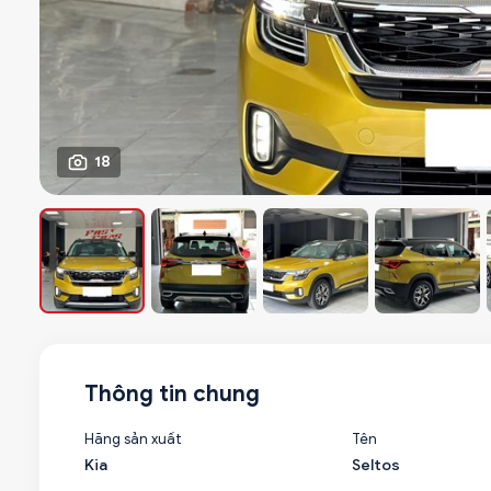
18
Thông tin chung
Hãng sản xuất
Tên
Kia
Seltos