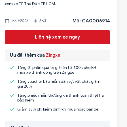
xem xe TP Thủ Đức TP HCM.
Mã: CA0006914
16/11/2025
363
Liên hệ xem xe ngay
Ưu đãi thêm của
Zingxe
Tặng 01 phần quà trị giá lên tới 500k cho KH
mua xe thành công trên Zingxe
Tặng voucher bảo hiểm dân sự, vật chất giảm
giá 20%
Tặng phiếu miễn thưởng khi thanh toán thiệt hại
bảo hiểm
Giảm 35% phí kiểm định khi mua hoặc bán xe