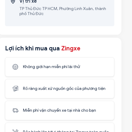
Vị trí xe
TP Thủ Đức TP HCM, Phường Linh Xuân, thành
phố Thủ Đức
Lợi ích khi mua qua
Zingxe
Không giới hạn miễn phí lái thử
Rõ ràng xuất xứ nguồn gốc của phương tiện
Miễn phí vận chuyển xe tại nhà cho bạn