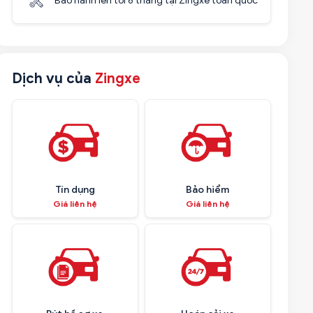
Bảo hành lên tới 6 tháng tại Zingxe toàn quốc
Dịch vụ của
Zingxe
Tín dụng
Bảo hiểm
Giá liên hệ
Giá liên hệ