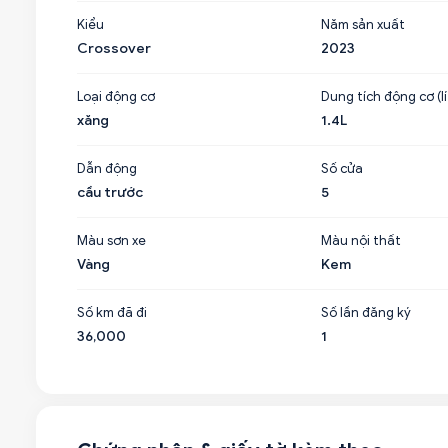
Kiểu
Năm sản xuất
Crossover
2023
Loại động cơ
Dung tích động cơ (lí
xăng
1.4L
Dẫn động
Số cửa
cầu trước
5
Màu sơn xe
Màu nội thất
Vàng
Kem
Số km đã đi
Số lần đăng ký
36,000
1