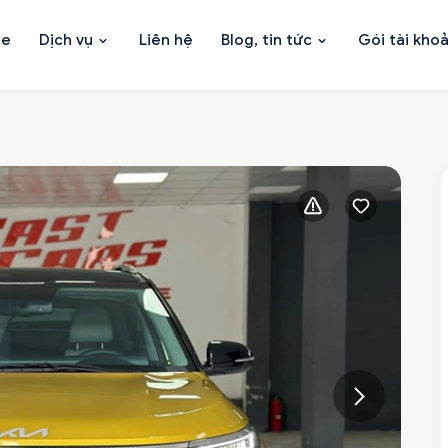
xe
Dịch vụ
Liên hệ
Blog, tin tức
Gói tài kho