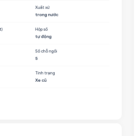
Xuất xứ
trong nước
t)
Hộp số
tự động
Số chỗ ngồi
5
Tình trạng
Xe cũ