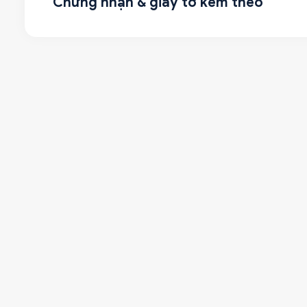
Chứng nhận & giấy tờ kèm theo