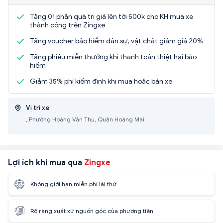
Tặng 01 phần quà trị giá lên tới 500k cho KH mua xe
thành công trên Zingxe
Tặng voucher bảo hiểm dân sự, vật chất giảm giá 20%
Tặng phiếu miễn thưởng khi thanh toán thiệt hại bảo
hiểm
Giảm 35% phí kiểm định khi mua hoặc bán xe
Vị trí xe
, Phường Hoàng Văn Thụ, Quận Hoàng Mai
Lợi ích khi mua qua
Zingxe
Không giới hạn miễn phí lái thử
Rõ ràng xuất xứ nguồn gốc của phương tiện