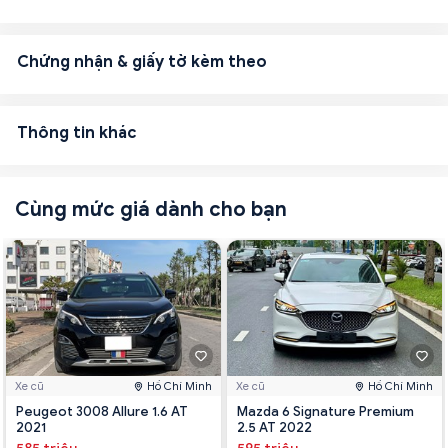
Chứng nhận & giấy tờ kèm theo
Thông tin khác
Cùng mức giá dành cho bạn
Xe cũ
Hồ Chí Minh
Xe cũ
Hồ Chí Minh
Peugeot 3008 Allure 1.6 AT
Mazda 6 Signature Premium
2021
2.5 AT 2022