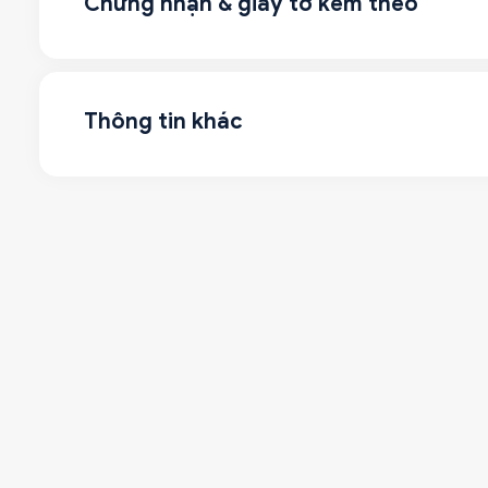
Chứng nhận & giấy tờ kèm theo
Thông tin khác