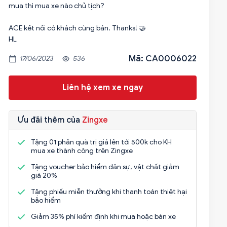
mua thì mua xe nào chủ tịch?
ACE kết nối có khách cùng bán. Thanks! 🤝
HL
Mã: CA0006022
17/06/2023
536
Liên hệ xem xe ngay
Ưu đãi thêm của
Zingxe
Tặng 01 phần quà trị giá lên tới 500k cho KH
mua xe thành công trên Zingxe
Tặng voucher bảo hiểm dân sự, vật chất giảm
giá 20%
Tặng phiếu miễn thưởng khi thanh toán thiệt hại
bảo hiểm
Giảm 35% phí kiểm định khi mua hoặc bán xe