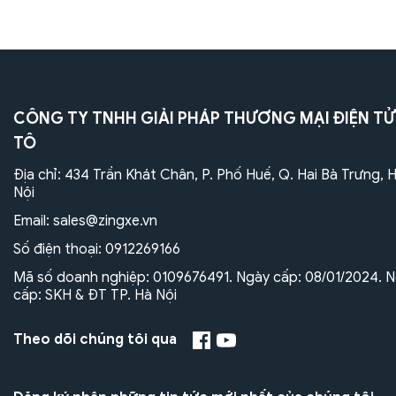
CÔNG TY TNHH GIẢI PHÁP THƯƠNG MẠI ĐIỆN TỬ
TÔ
Địa chỉ: 434 Trần Khát Chân, P. Phố Huế, Q. Hai Bà Trưng, 
Nội
Email:
sales@zingxe.vn
Số điện thoại:
0912269166
Mã số doanh nghiệp: 0109676491. Ngày cấp: 08/01/2024. N
cấp: SKH & ĐT TP. Hà Nội
Theo dõi chúng tôi qua