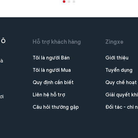
 Ô
Hỗ trợ khách hàng
Zingxe
Tôi là người Bán
Giới thiệu
Hà
Tôi là người Mua
Tuyển dụng
Quy định cần biết
Quy chế hoạt
Liên hệ hỗ trợ
Giải quyết khi
ơi
Câu hỏi thường gặp
Đối tác - chi 