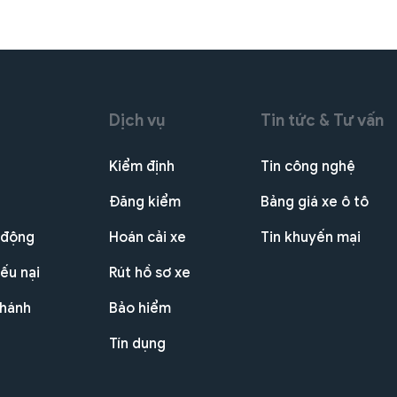
Dịch vụ
Tin tức & Tư vấn
Kiểm định
Tin công nghệ
Đăng kiểm
Bảng giá xe ô tô
 động
Hoán cải xe
Tin khuyến mại
ếu nại
Rút hồ sơ xe
nhánh
Bảo hiểm
Tín dụng