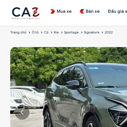
Mua xe
Bán xe
Đấu giá 
Trang chủ
Ô tô
Cũ
Kia
Sportage
Signature
2022