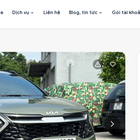
xe
Dịch vụ
Liên hệ
Blog, tin tức
Gói tài kho