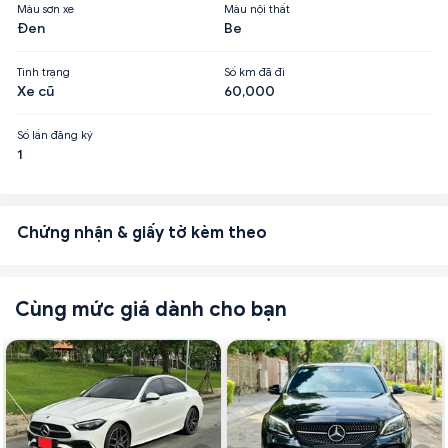
Màu sơn xe
Màu nội thất
Đen
Be
Tình trạng
Số km đã đi
Xe cũ
60,000
Số lần đăng ký
1
Chứng nhận & giấy tờ kèm theo
Cùng mức giá dành cho bạn