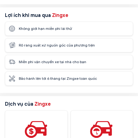
Lợi ích khi mua qua
Zingxe
Không giới hạn miễn phí lái thử
Rõ ràng xuất xứ nguồn gốc của phương tiện
Miễn phí vận chuyển xe tại nhà cho bạn
Bảo hành lên tới 6 tháng tại Zingxe toàn quốc
Dịch vụ của
Zingxe