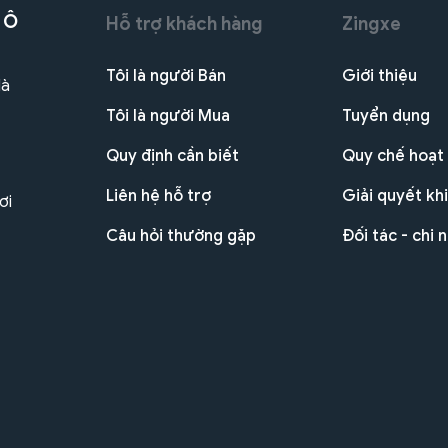
 Ô
Hỗ trợ khách hàng
Zingxe
Tôi là người Bán
Giới thiệu
Hà
Tôi là người Mua
Tuyển dụng
Quy định cần biết
Quy chế hoạt
Liên hệ hỗ trợ
Giải quyết khi
ơi
Câu hỏi thường gặp
Đối tác - chi 