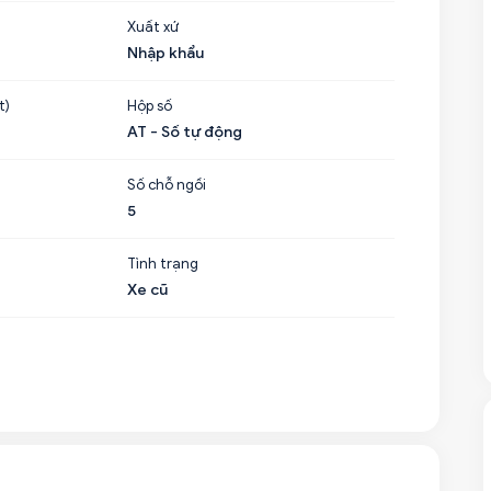
Xuất xứ
Nhập khẩu
t)
Hộp số
AT - Số tự động
Số chỗ ngồi
5
Tình trạng
Xe cũ