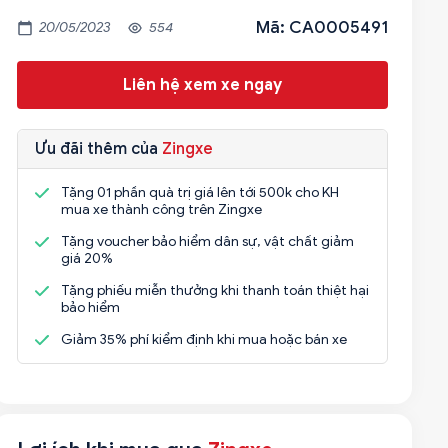
Mã: CA0005491
20/05/2023
554
Liên hệ xem xe ngay
Ưu đãi thêm của
Zingxe
Tặng 01 phần quà trị giá lên tới 500k cho KH
mua xe thành công trên Zingxe
Tặng voucher bảo hiểm dân sự, vật chất giảm
giá 20%
Tặng phiếu miễn thưởng khi thanh toán thiệt hại
bảo hiểm
Giảm 35% phí kiểm định khi mua hoặc bán xe