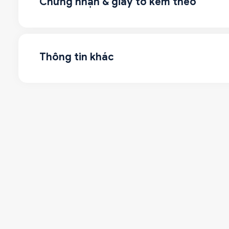
Chứng nhận & giấy tờ kèm theo
Thông tin khác