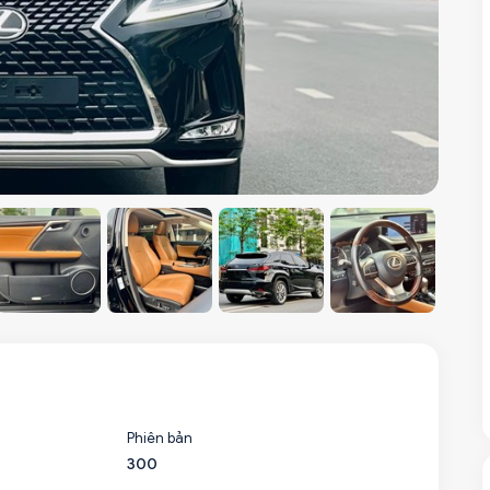
Phiên bản
300