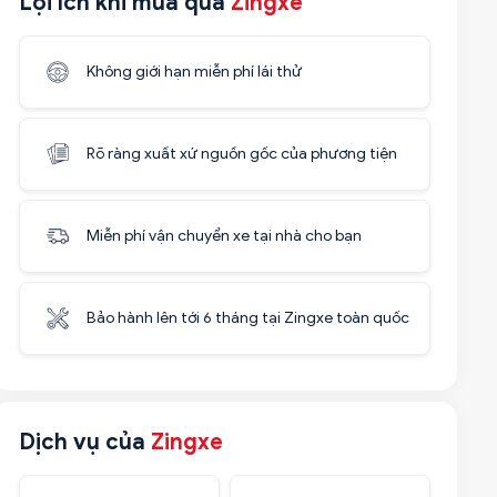
Lợi ích khi mua qua
Zingxe
Không giới hạn miễn phí lái thử
Rõ ràng xuất xứ nguồn gốc của phương tiện
Miễn phí vận chuyển xe tại nhà cho bạn
Bảo hành lên tới 6 tháng tại Zingxe toàn quốc
Dịch vụ của
Zingxe