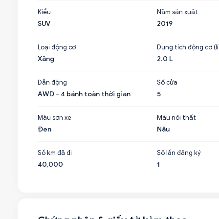
Kiểu
Năm sản xuất
SUV
2019
Loại động cơ
Dung tích động cơ (lí
Xăng
2.0 L
Dẫn động
Số cửa
AWD - 4 bánh toàn thời gian
5
Màu sơn xe
Màu nội thất
Đen
Nâu
Số km đã đi
Số lần đăng ký
40,000
1