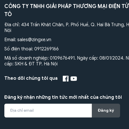
CÔNG TY TNHH GIẢI PHÁP THƯƠNG MẠI ĐIỆN TỬ
TÔ
Địa chỉ: 434 Trần Khát Chân, P. Phố Huế, Q. Hai Bà Trưng, 
Nội
Email:
sales@zingxe.vn
Số điện thoại:
0912269166
Mã số doanh nghiệp: 0109676491. Ngày cấp: 08/01/2024. N
cấp: SKH & ĐT TP. Hà Nội
Theo dõi chúng tôi qua
Đăng ký nhận những tin tức mới nhất của chúng tôi
Đăng ký