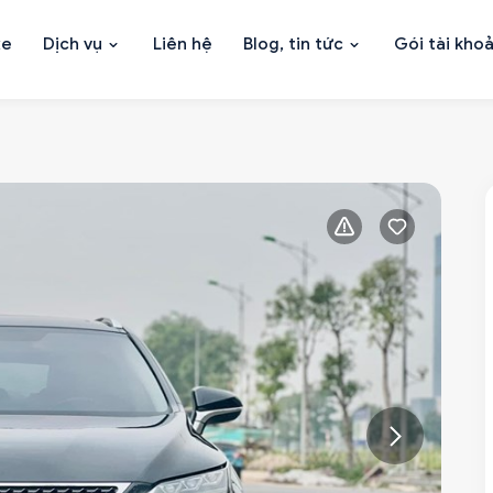
xe
Dịch vụ
Liên hệ
Blog, tin tức
Gói tài kho