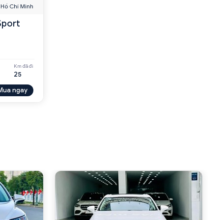
Hồ Chí Minh
Sport
Km đã đi
25
Mua ngay