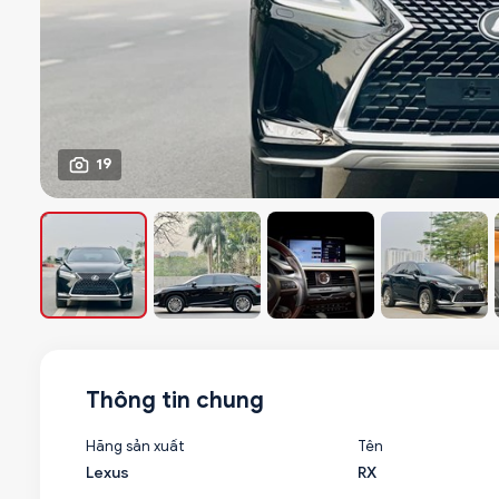
19
Thông tin chung
Hãng sản xuất
Tên
Lexus
RX