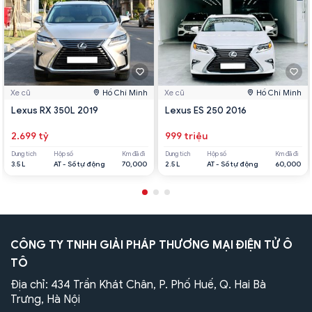
Xe cũ
Hồ Chí Minh
Xe cũ
Hồ Chí Minh
Lexus RX 350L 2019
Lexus ES 250 2016
2.699 tỷ
999 triệu
Dung tích
Hộp số
Km đã đi
Dung tích
Hộp số
Km đã đi
3.5 L
AT - Số tự động
70,000
2.5 L
AT - Số tự động
60,000
CÔNG TY TNHH GIẢI PHÁP THƯƠNG MẠI ĐIỆN TỬ Ô
TÔ
Địa chỉ: 434 Trần Khát Chân, P. Phố Huế, Q. Hai Bà
Trưng, Hà Nội