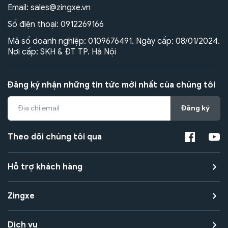
Email:
sales@zingxe.vn
Số điện thoại:
0912269166
Mã số doanh nghiệp: 0109676491. Ngày cấp: 08/01/2024.
Nơi cấp: SKH & ĐT TP. Hà Nội
Đăng ký nhận những tin tức mới nhất của chúng tôi
Đăng ký
Theo dõi chúng tôi qua
Hỗ trợ khách hàng
Zingxe
Dịch vụ