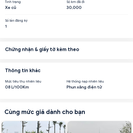
Tình trạng
Số km đã đi
Xe cũ
30,000
Số lần đăng ký
1
Chứng nhận & giấy tờ kèm theo
Thông tin khác
Mức tiêu thụ nhiên liệu
Hệ thống nạp nhiên liệu
08 L/100Km
Phun xăng điện tử
Cùng mức giá dành cho bạn