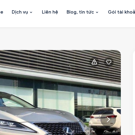
xe
Dịch vụ
Liên hệ
Blog, tin tức
Gói tài kho