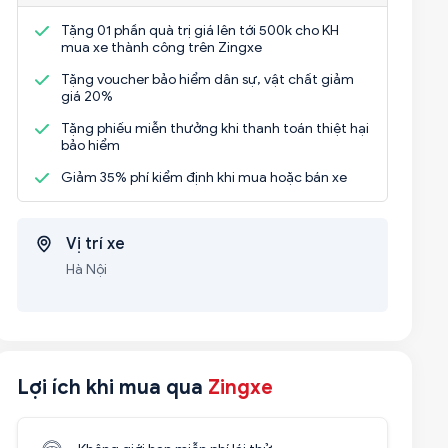
Tặng 01 phần quà trị giá lên tới 500k cho KH
mua xe thành công trên Zingxe
Tặng voucher bảo hiểm dân sự, vật chất giảm
giá 20%
Tặng phiếu miễn thưởng khi thanh toán thiệt hại
bảo hiểm
Giảm 35% phí kiểm định khi mua hoặc bán xe
Vị trí xe
Hà Nội
Lợi ích khi mua qua
Zingxe