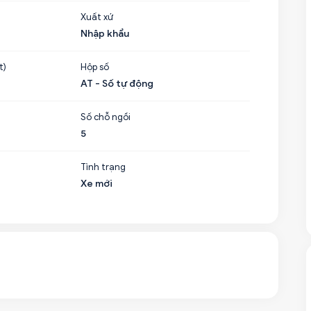
Xuất xứ
Nhập khẩu
t)
Hộp số
AT - Số tự động
Số chỗ ngồi
5
Tình trạng
Xe mới