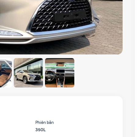
Phiên bản
350L