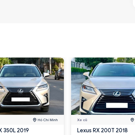
Hồ Chí Minh
Xe cũ
X 350L 2019
Lexus RX 200T 2018