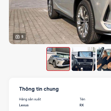
5
Thông tin chung
Hãng sản xuất
Tên
Lexus
RX