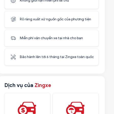
Không giới hạn miễn phí lái thử
Rõ ràng xuất xứ nguồn gốc của phương tiện
Miễn phí vận chuyển xe tại nhà cho bạn
Bảo hành lên tới 6 tháng tại Zingxe toàn quốc
Dịch vụ của
Zingxe