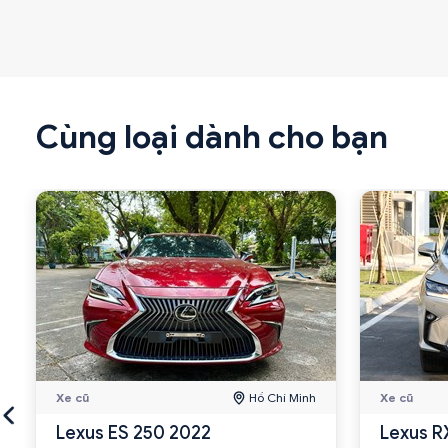
Cùng loại dành cho bạn
Xe cũ
Hồ Chí Minh
Xe cũ
Lexus ES 250 2022
Lexus R