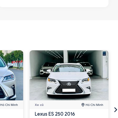
Hồ Chí Minh
Xe cũ
Hồ Chí Minh
Lexus ES 250 2016