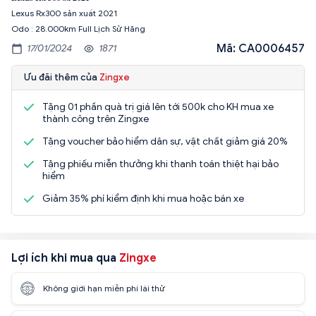
Lexus Rx300 sản xuất 2021
Odo : 28.000km Full Lịch Sử Hãng
Mã: CA0006457
17/01/2024
1871
Ưu đãi thêm của
Zingxe
Tặng 01 phần quà trị giá lên tới 500k cho KH mua xe
thành công trên Zingxe
Tặng voucher bảo hiểm dân sự, vật chất giảm giá 20%
Tặng phiếu miễn thưởng khi thanh toán thiệt hại bảo
hiểm
Giảm 35% phí kiểm định khi mua hoặc bán xe
Lợi ích khi mua qua
Zingxe
Không giới hạn miễn phí lái thử