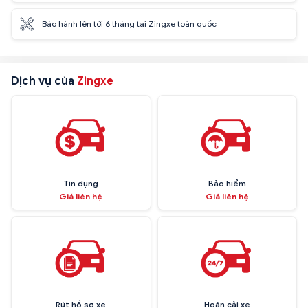
Bảo hành lên tới 6 tháng tại Zingxe toàn quốc
Dịch vụ của
Zingxe
Tín dụng
Bảo hiểm
Giá liên hệ
Giá liên hệ
Rút hồ sơ xe
Hoán cải xe