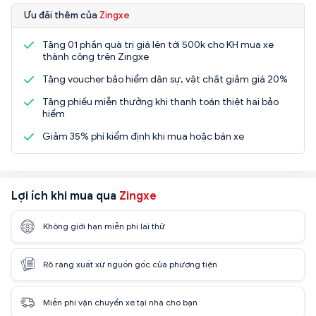
Ưu đãi thêm của
Zingxe
Tặng 01 phần quà trị giá lên tới 500k cho KH mua xe
thành công trên Zingxe
Tặng voucher bảo hiểm dân sự, vật chất giảm giá 20%
Tặng phiếu miễn thưởng khi thanh toán thiệt hại bảo
hiểm
Giảm 35% phí kiểm định khi mua hoặc bán xe
Lợi ích khi mua qua
Zingxe
Không giới hạn miễn phí lái thử
Rõ ràng xuất xứ nguồn gốc của phương tiện
Miễn phí vận chuyển xe tại nhà cho bạn