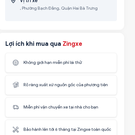
Vị trí xe
, Phường Bạch Đằng, Quận Hai Bà Trưng
Lợi ích khi mua qua
Zingxe
Không giới hạn miễn phí lái thử
Rõ ràng xuất xứ nguồn gốc của phương tiện
Miễn phí vận chuyển xe tại nhà cho bạn
Bảo hành lên tới 6 tháng tại Zingxe toàn quốc