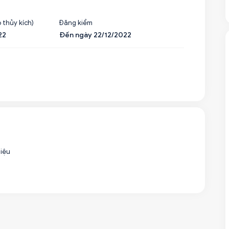
 thủy kích)
Đăng kiểm
22
Đến ngày 22/12/2022
liệu