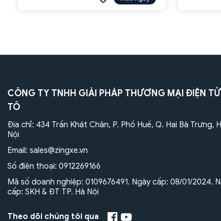
CÔNG TY TNHH GIẢI PHÁP THƯƠNG MẠI ĐIỆN TỬ
TÔ
Địa chỉ: 434 Trần Khát Chân, P. Phố Huế, Q. Hai Bà Trưng, 
Nội
Email:
sales@zingxe.vn
Số điện thoại:
0912269166
Mã số doanh nghiệp: 0109676491. Ngày cấp: 08/01/2024. N
cấp: SKH & ĐT TP. Hà Nội
Theo dõi chúng tôi qua