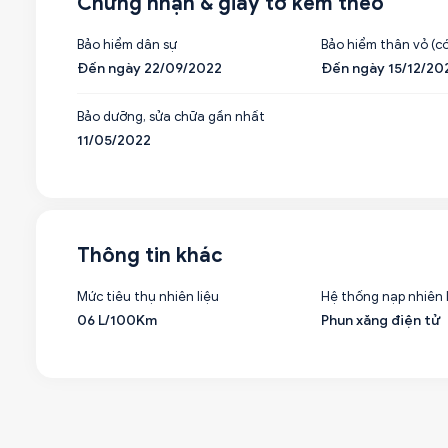
Chứng nhận & giấy tờ kèm theo
Bảo hiểm dân sự
Bảo hiểm thân vỏ (có
Đến ngày 22/09/2022
Đến ngày 15/12/20
Bảo dưỡng, sửa chữa gần nhất
11/05/2022
Thông tin khác
Mức tiêu thụ nhiên liệu
Hệ thống nạp nhiên 
06 L/100Km
Phun xăng điện tử