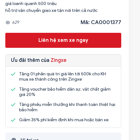
giá loanh quanh 500 triệu
hỗ trợ vận chuyển giao xe tận nơi trên cả nước
Mã: CA0001377
629
Liên hệ xem xe ngay
Ưu đãi thêm của
Zingxe
Tặng 01 phần quà trị giá lên tới 500k cho KH
mua xe thành công trên Zingxe
Tặng voucher bảo hiểm dân sự, vật chất giảm
giá 20%
Tặng phiếu miễn thưởng khi thanh toán thiệt hại
bảo hiểm
Giảm 35% phí kiểm định khi mua hoặc bán xe