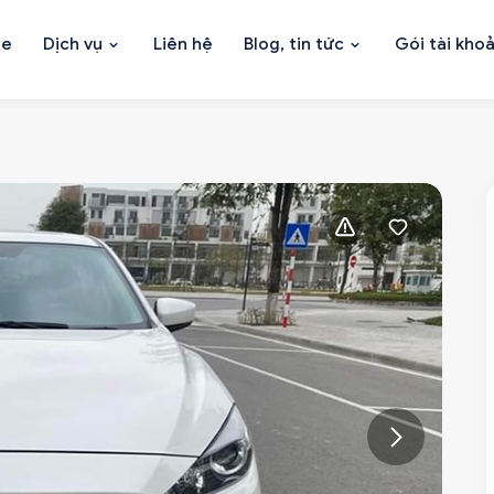
xe
Dịch vụ
Liên hệ
Blog, tin tức
Gói tài kho