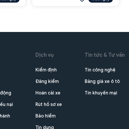
Dịch vụ
Tin tức & Tư vấn
Kiểm định
Tin công nghệ
Đăng kiểm
Bảng giá xe ô tô
 động
Hoán cải xe
Tin khuyến mại
ếu nại
Rút hồ sơ xe
nhánh
Bảo hiểm
Tín dụng