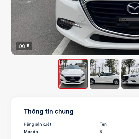
5
Thông tin chung
Hãng sản xuất
Tên
Mazda
3