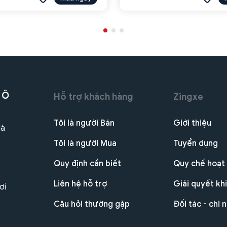
 Ô
Hỗ trợ khách hàng
Zingxe
Tôi là người Bán
Giới thiệu
Hà
Tôi là người Mua
Tuyển dụng
Quy định cần biết
Quy chế hoạt
Liên hệ hỗ trợ
Giải quyết khi
ơi
Câu hỏi thường gặp
Đối tác - chi 