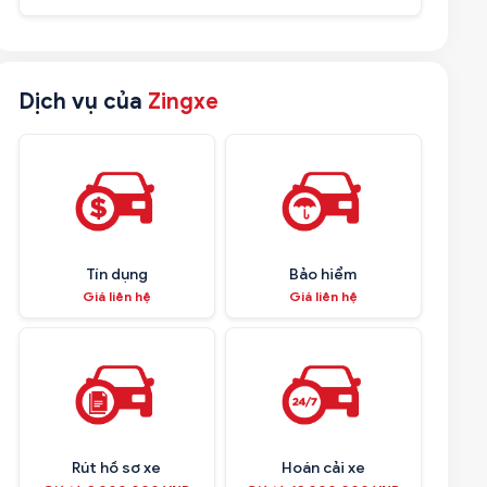
Dịch vụ của
Zingxe
Tín dụng
Bảo hiểm
Giá liên hệ
Giá liên hệ
Rút hồ sơ xe
Hoán cải xe