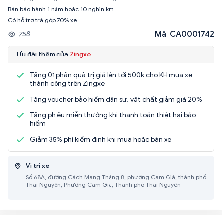
Bán bảo hành 1 năm hoặc 10 nghìn km
Có hỗ trợ trả góp 70% xe
Mã: CA0001742
758
Ưu đãi thêm của
Zingxe
Tặng 01 phần quà trị giá lên tới 500k cho KH mua xe
thành công trên Zingxe
Tặng voucher bảo hiểm dân sự, vật chất giảm giá 20%
Tặng phiếu miễn thưởng khi thanh toán thiệt hại bảo
hiểm
Giảm 35% phí kiểm định khi mua hoặc bán xe
Vị trí xe
Số 68A, đường Cách Mạng Tháng 8, phường Cam Giá, thành phố
Thái Nguyên, Phường Cam Giá, Thành phố Thái Nguyên