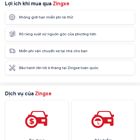
Lợi ích khi mua qua
Zingxe
Không giới hạn miễn phí lái thử
Rõ ràng xuất xứ nguồn gốc của phương tiện
Miễn phí vận chuyển xe tại nhà cho bạn
Bảo hành lên tới 6 tháng tại Zingxe toàn quốc
Dịch vụ của
Zingxe