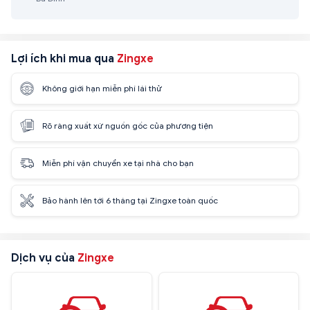
Lợi ích khi mua qua
Zingxe
Không giới hạn miễn phí lái thử
Rõ ràng xuất xứ nguồn gốc của phương tiện
Miễn phí vận chuyển xe tại nhà cho bạn
Bảo hành lên tới 6 tháng tại Zingxe toàn quốc
Dịch vụ của
Zingxe