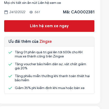
Mọi chi tiết xin ấn nút Liên hệ xem xe
Mã: CA0002381
24/12/2022
561
Liên hệ xem xe ngay
Ưu đãi thêm của
Zingxe
Tặng 01 phần quà trị giá lên tới 500k cho KH
mua xe thành công trên Zingxe
Tặng voucher bảo hiểm dân sự, vật chất giảm
giá 20%
Tặng phiếu miễn thưởng khi thanh toán thiệt hại
bảo hiểm
Giảm 35% phí kiểm định khi mua hoặc bán xe