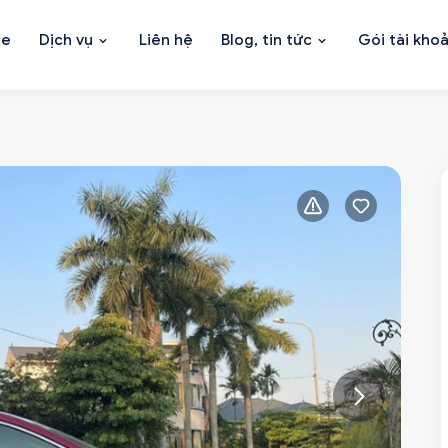
xe
Dịch vụ
Liên hệ
Blog, tin tức
Gói tài kho