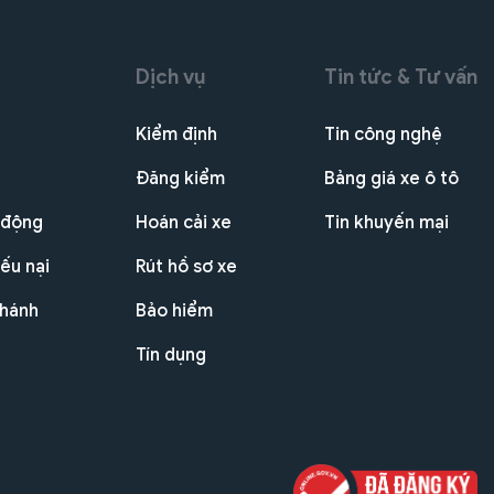
Dịch vụ
Tin tức & Tư vấn
Kiểm định
Tin công nghệ
Đăng kiểm
Bảng giá xe ô tô
 động
Hoán cải xe
Tin khuyến mại
ếu nại
Rút hồ sơ xe
nhánh
Bảo hiểm
Tín dụng