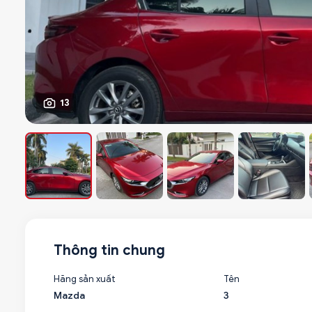
13
Thông tin chung
Hãng sản xuất
Tên
Mazda
3