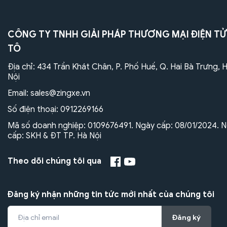
CÔNG TY TNHH GIẢI PHÁP THƯƠNG MẠI ĐIỆN TỬ
TÔ
Địa chỉ: 434 Trần Khát Chân, P. Phố Huế, Q. Hai Bà Trưng, 
Nội
Email:
sales@zingxe.vn
Số điện thoại:
0912269166
Mã số doanh nghiệp: 0109676491. Ngày cấp: 08/01/2024. N
cấp: SKH & ĐT TP. Hà Nội
Theo dõi chúng tôi qua
Đăng ký nhận những tin tức mới nhất của chúng tôi
Đăng ký