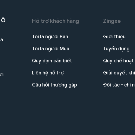
 Ô
Hỗ trợ khách hàng
Zingxe
Tôi là người Bán
Giới thiệu
Hà
Tôi là người Mua
Tuyển dụng
Quy định cần biết
Quy chế hoạt
Liên hệ hỗ trợ
Giải quyết khi
ơi
Câu hỏi thường gặp
Đối tác - chi 