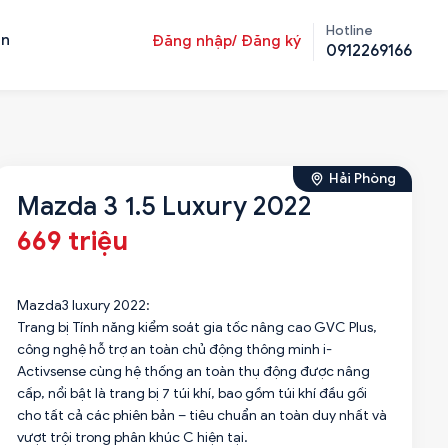
Hotline
ản
Đăng nhập/ Đăng ký
0912269166
Hải Phòng
Mazda 3 1.5 Luxury 2022
669 triệu
Mazda3 luxury 2022:
Trang bị Tính năng kiểm soát gia tốc nâng cao GVC Plus,
công nghệ hỗ trợ an toàn chủ động thông minh i-
Activsense cùng hệ thống an toàn thụ động được nâng
cấp, nổi bật là trang bị 7 túi khí, bao gồm túi khí đầu gối
cho tất cả các phiên bản – tiêu chuẩn an toàn duy nhất và
vượt trội trong phân khúc C hiện tại.