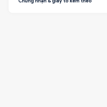
Chứng nhận & giấy tờ kèm theo