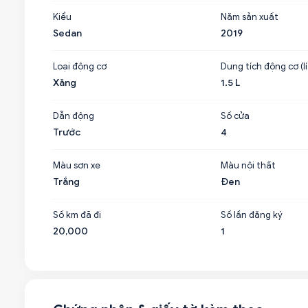
Kiểu
Năm sản xuất
Sedan
2019
Loại động cơ
Dung tích động cơ (lí
Xăng
1.5 L
Dẫn động
Số cửa
Trước
4
Màu sơn xe
Màu nội thất
Trắng
Đen
Số km đã đi
Số lần đăng ký
20,000
1