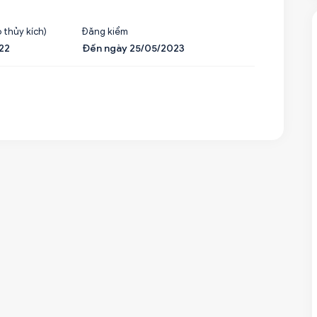
 thủy kích)
Đăng kiểm
22
Đến ngày 25/05/2023