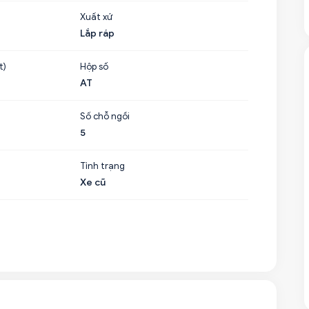
Xuất xứ
Lắp ráp
t)
Hộp số
AT
Số chỗ ngồi
5
Tình trạng
Xe cũ