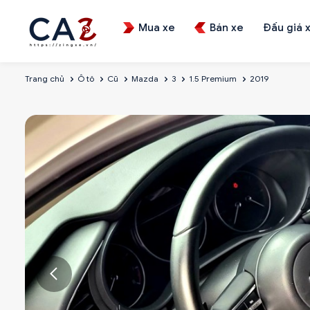
Mua xe
Bán xe
Đấu giá 
Trang chủ
Ô tô
Cũ
Mazda
3
1.5 Premium
2019