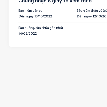
Chứng nhận & giấy tờ kèm theo
Bảo hiểm dân sự
Bảo hiểm thân vỏ (có
Đến ngày 13/10/2022
Đến ngày 12/10/20
Bảo dưỡng, sửa chữa gần nhất
14/02/2022