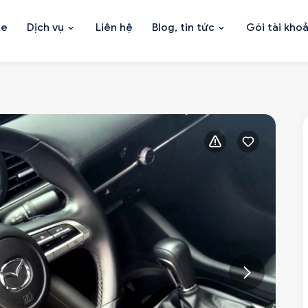
xe
Dịch vụ
Liên hệ
Blog, tin tức
Gói tài kho