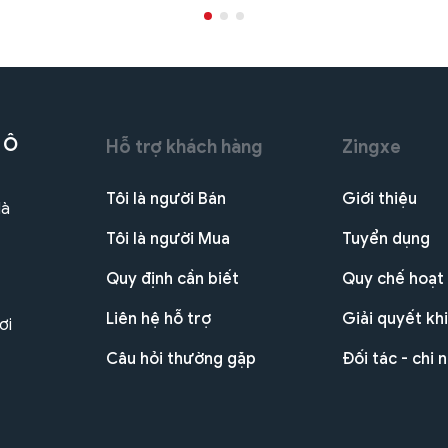
 Ô
Hỗ trợ khách hàng
Zingxe
Tôi là người Bán
Giới thiệu
Hà
Tôi là người Mua
Tuyển dụng
Quy định cần biết
Quy chế hoạt
Liên hệ hỗ trợ
Giải quyết khi
ơi
Câu hỏi thường gặp
Đối tác - chi 