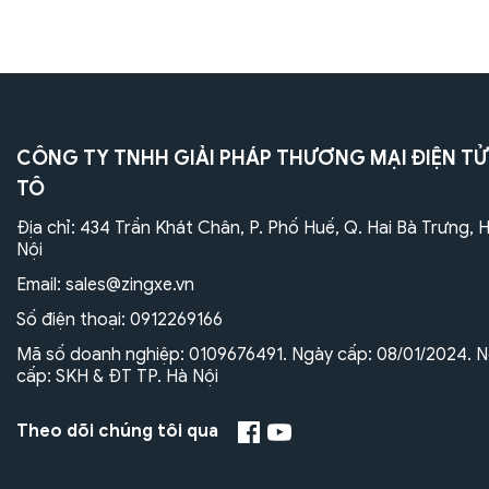
CÔNG TY TNHH GIẢI PHÁP THƯƠNG MẠI ĐIỆN TỬ
TÔ
Địa chỉ: 434 Trần Khát Chân, P. Phố Huế, Q. Hai Bà Trưng, 
Nội
Email:
sales@zingxe.vn
Số điện thoại:
0912269166
Mã số doanh nghiệp: 0109676491. Ngày cấp: 08/01/2024. N
cấp: SKH & ĐT TP. Hà Nội
Theo dõi chúng tôi qua