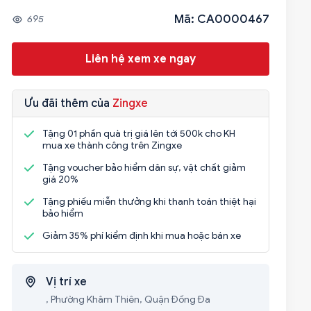
Mã: CA0000467
695
Liên hệ xem xe ngay
Ưu đãi thêm của
Zingxe
Tặng 01 phần quà trị giá lên tới 500k cho KH
mua xe thành công trên Zingxe
Tặng voucher bảo hiểm dân sự, vật chất giảm
giá 20%
Tặng phiếu miễn thưởng khi thanh toán thiệt hại
bảo hiểm
Giảm 35% phí kiểm định khi mua hoặc bán xe
Vị trí xe
, Phường Khâm Thiên, Quận Đống Đa