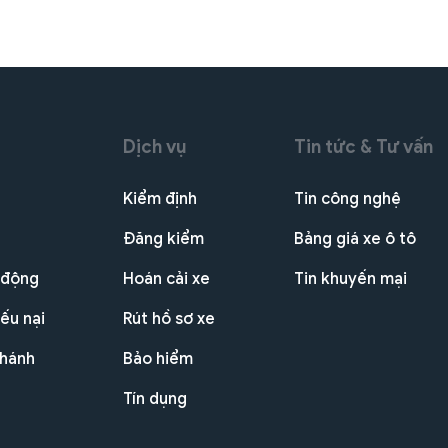
Dịch vụ
Tin tức & Tư vấn
Kiểm định
Tin công nghệ
Đăng kiểm
Bảng giá xe ô tô
 động
Hoán cải xe
Tin khuyến mại
ếu nại
Rút hồ sơ xe
nhánh
Bảo hiểm
Tín dụng