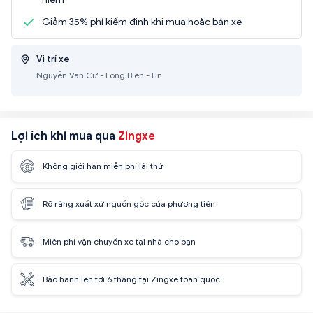
Giảm 35% phí kiểm định khi mua hoặc bán xe
Vị trí xe
Nguyễn Văn Cừ - Long Biên - Hn
Lợi ích khi mua qua
Zingxe
Không giới hạn miễn phí lái thử
Rõ ràng xuất xứ nguồn gốc của phương tiện
Miễn phí vận chuyển xe tại nhà cho bạn
Bảo hành lên tới 6 tháng tại Zingxe toàn quốc