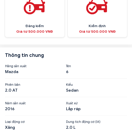
Đăng kiểm
Kiểm định
Giá từ 500.000 VNĐ
Giá từ 500.000 VNĐ
Thông tin chung
Hãng sản xuất
Tên
Mazda
6
Phiên bản
Kiểu
2.0 AT
Sedan
Năm sản xuất
Xuất xứ
2016
Lắp ráp
Loại động cơ
Dung tích động cơ (lít)
Xăng
2.0 L