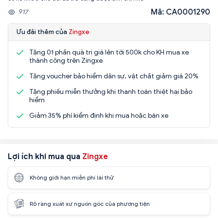
Mã: CA0001290
917
Ưu đãi thêm của
Zingxe
Tặng 01 phần quà trị giá lên tới 500k cho KH mua xe
thành công trên Zingxe
Tặng voucher bảo hiểm dân sự, vật chất giảm giá 20%
Tặng phiếu miễn thưởng khi thanh toán thiệt hại bảo
hiểm
Giảm 35% phí kiểm định khi mua hoặc bán xe
Lợi ích khi mua qua
Zingxe
Không giới hạn miễn phí lái thử
Rõ ràng xuất xứ nguồn gốc của phương tiện