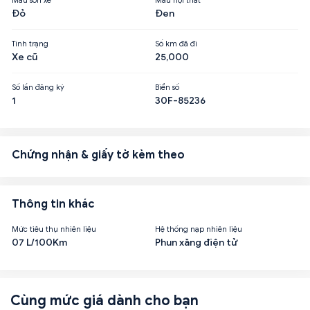
Đỏ
Đen
Tình trạng
Số km đã đi
Xe cũ
25,000
Số lần đăng ký
Biển số
1
30F-85236
Chứng nhận & giấy tờ kèm theo
Thông tin khác
Mức tiêu thụ nhiên liệu
Hệ thống nạp nhiên liệu
07 L/100Km
Phun xăng điện tử
Cùng mức giá dành cho bạn