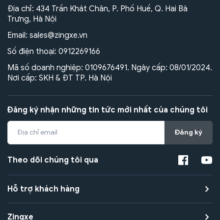
Địa chỉ: 434 Trần Khát Chân, P. Phố Huế, Q. Hai Bà
Trưng, Hà Nội
Email:
sales@zingxe.vn
Số điện thoại:
0912269166
Mã số doanh nghiệp: 0109676491. Ngày cấp: 08/01/2024.
Nơi cấp: SKH & ĐT TP. Hà Nội
Đăng ký nhận những tin tức mới nhất của chúng tôi
Đăng ký
Theo dõi chúng tôi qua
Hỗ trợ khách hàng
Zingxe