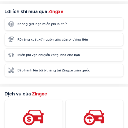
Lợi ích khi mua qua
Zingxe
Không giới hạn miễn phí lái thử
Rõ ràng xuất xứ nguồn gốc của phương tiện
Miễn phí vận chuyển xe tại nhà cho bạn
Bảo hành lên tới 6 tháng tại Zingxe toàn quốc
Dịch vụ của
Zingxe