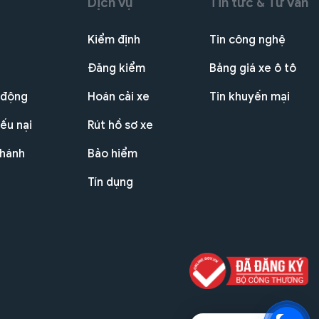
Dịch vụ
Tin tức & Tư vấn
Kiểm định
Tin công nghệ
Đăng kiểm
Bảng giá xe ô tô
 động
Hoán cải xe
Tin khuyến mại
ếu nại
Rút hồ sơ xe
nhánh
Bảo hiểm
Tín dụng