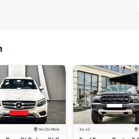
n
Hồ Chí Minh
Xe cũ