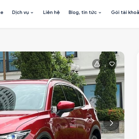
xe
Dịch vụ
Liên hệ
Blog, tin tức
Gói tài kho