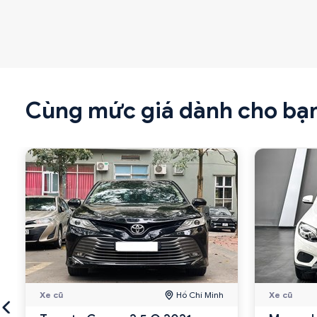
Cùng mức giá dành cho bạ
Xe cũ
Hồ Chí Minh
Xe cũ