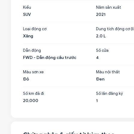
Kiểu
Năm sản xuất
SUV
2021
Loại động cơ
Dung tích động cơ (lí
Xăng
2.0 L
Dẫn động
Số cửa
FWD - Dẫn động cầu trước
4
Màu sơn xe
Màu nội thất
Đỏ
Đen
Số km đã đi
Số lần đăng ký
20,000
1