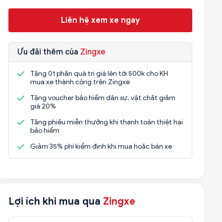
Liên hệ xem xe ngay
Ưu đãi thêm của
Zingxe
Tặng 01 phần quà trị giá lên tới 500k cho KH
mua xe thành công trên Zingxe
Tặng voucher bảo hiểm dân sự, vật chất giảm
giá 20%
Tặng phiếu miễn thưởng khi thanh toán thiệt hại
bảo hiểm
Giảm 35% phí kiểm định khi mua hoặc bán xe
Lợi ích khi mua qua
Zingxe