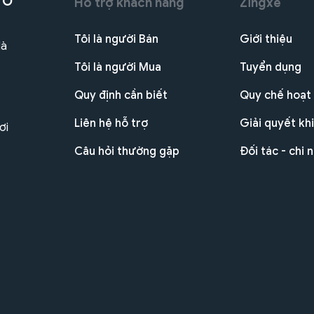
 Ô
Hỗ trợ khách hàng
Zingxe
Tôi là người Bán
Giới thiệu
Hà
Tôi là người Mua
Tuyển dụng
Quy định cần biết
Quy chế hoạt
Liên hệ hỗ trợ
Giải quyết khi
ơi
Câu hỏi thường gặp
Đối tác - chi 