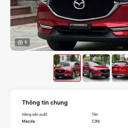
5
Thông tin chung
Hãng sản xuất
Tên
Mazda
CX5