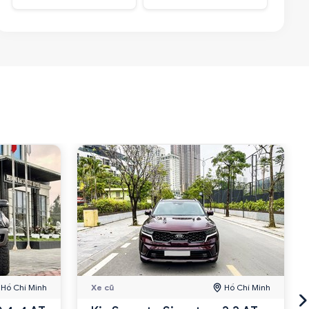
Hồ Chí Minh
Xe cũ
Hồ Chí Minh