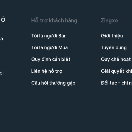
 Ô
Hỗ trợ khách hàng
Zingxe
Tôi là người Bán
Giới thiệu
Hà
Tôi là người Mua
Tuyển dụng
Quy định cần biết
Quy chế hoạt
Liên hệ hỗ trợ
Giải quyết khi
ơi
Câu hỏi thường gặp
Đối tác - chi 