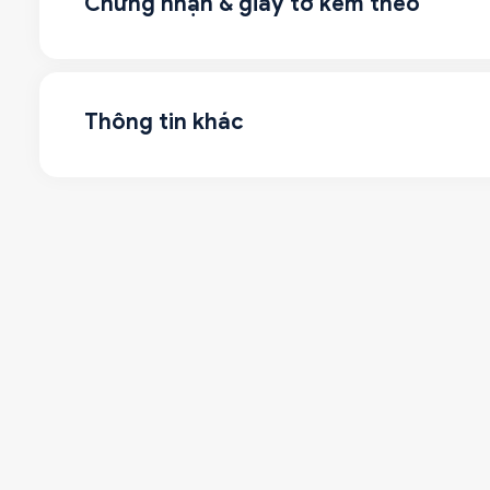
Chứng nhận & giấy tờ kèm theo
Thông tin khác