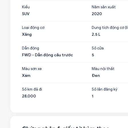
Kiểu
Năm sản xuất
SUV
2020
Loại động cơ
Dung tích động cơ (lí
Xăng
2.5 L
Dẫn động
Số cửa
FWD - Dẫn động cầu trước
5
Màu sơn xe
Màu nội thất
Xám
Đen
Số km đã đi
Số lần đăng ký
28,000
1