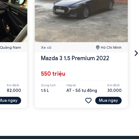
Quảng Nam
Xe cũ
Hồ Chí Minh
Mazda 3 1.5 Premium 2022
550 triệu
Km đã đi
Dung tích
Hộp số
Km đã đi
82,000
1.5 L
AT - Số tự động
30,000
Mua ngay
Mua ngay