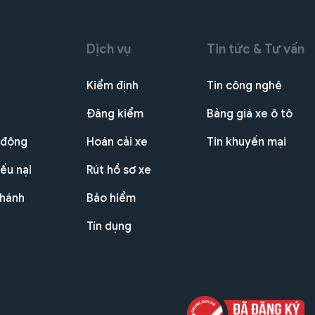
Dịch vụ
Tin tức & Tư vấn
Kiểm định
Tin công nghệ
Đăng kiểm
Bảng giá xe ô tô
 động
Hoán cải xe
Tin khuyến mại
ếu nại
Rút hồ sơ xe
nhánh
Bảo hiểm
Tín dụng