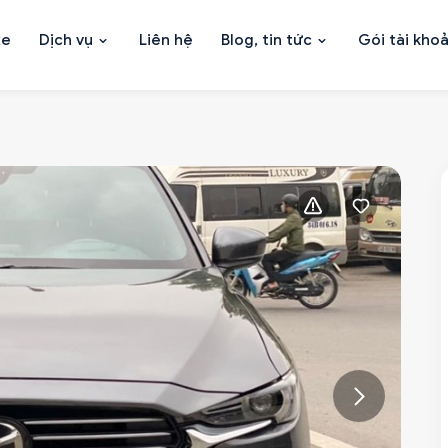
xe
Dịch vụ
Liên hệ
Blog, tin tức
Gói tài kho