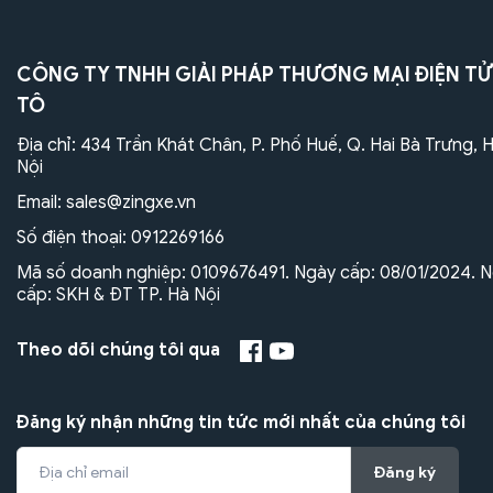
CÔNG TY TNHH GIẢI PHÁP THƯƠNG MẠI ĐIỆN TỬ
TÔ
Địa chỉ: 434 Trần Khát Chân, P. Phố Huế, Q. Hai Bà Trưng, 
Nội
Email:
sales@zingxe.vn
Số điện thoại:
0912269166
Mã số doanh nghiệp: 0109676491. Ngày cấp: 08/01/2024. N
cấp: SKH & ĐT TP. Hà Nội
Theo dõi chúng tôi qua
Đăng ký nhận những tin tức mới nhất của chúng tôi
Đăng ký