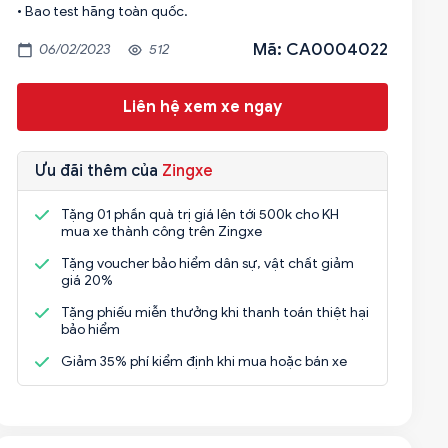
Mã: CA0004022
06/02/2023
512
Liên hệ xem xe ngay
Ưu đãi thêm của
Zingxe
Tặng 01 phần quà trị giá lên tới 500k cho KH
mua xe thành công trên Zingxe
Tặng voucher bảo hiểm dân sự, vật chất giảm
giá 20%
Tặng phiếu miễn thưởng khi thanh toán thiệt hại
bảo hiểm
Giảm 35% phí kiểm định khi mua hoặc bán xe