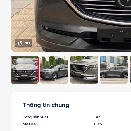
10
Thông tin chung
Hãng sản xuất
Tên
Mazda
CX5