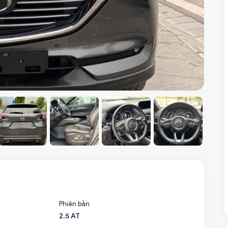
Phiên bản
2.5 AT