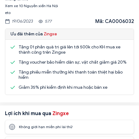
Xem xe 10 Nguyễn xiển Hà Nội
eto
Mã: CA0006032
19/06/2023
577
Ưu đãi thêm của
Zingxe
Tặng 01 phần quà trị giá lên tới 500k cho KH mua xe
thành công trên Zingxe
Tặng voucher bảo hiểm dân sự, vật chất giảm giá 20%
Tặng phiếu miễn thưởng khi thanh toán thiệt hại bảo
hiểm
Giảm 35% phí kiểm định khi mua hoặc bán xe
Lợi ích khi mua qua
Zingxe
Không giới hạn miễn phí lái thử