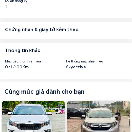
Số lần đăng ký
1
Chứng nhận & giấy tờ kèm theo
Thông tin khác
Mức tiêu thụ nhiên liệu
Hệ thống nạp nhiên liệu
07 L/100Km
Skyactive
Cùng mức giá dành cho bạn