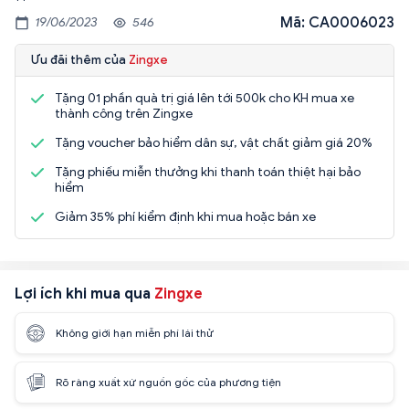
Mã: CA0006023
19/06/2023
546
Ưu đãi thêm của
Zingxe
Tặng 01 phần quà trị giá lên tới 500k cho KH mua xe
thành công trên Zingxe
Tặng voucher bảo hiểm dân sự, vật chất giảm giá 20%
Tặng phiếu miễn thưởng khi thanh toán thiệt hại bảo
hiểm
Giảm 35% phí kiểm định khi mua hoặc bán xe
Lợi ích khi mua qua
Zingxe
Không giới hạn miễn phí lái thử
Rõ ràng xuất xứ nguồn gốc của phương tiện