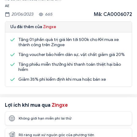
AE
Mã: CA0006072
20/06/2023
665
Ưu đãi thêm của
Zingxe
Tặng 01 phần quà trị giá lên tới 500k cho KH mua xe
thành công trên Zingxe
Tặng voucher bảo hiểm dân sự, vật chất giảm giá 20%
Tặng phiếu miễn thưởng khi thanh toán thiệt hại bảo
hiểm
Giảm 35% phí kiểm định khi mua hoặc bán xe
Lợi ích khi mua qua
Zingxe
Không giới hạn miễn phí lái thử
Rõ ràng xuất xứ nguồn gốc của phương tiện