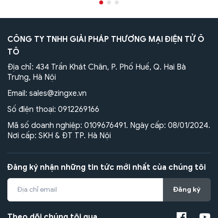
CÔNG TY TNHH GIẢI PHÁP THƯƠNG MẠI ĐIỆN TỬ Ô
TÔ
Địa chỉ: 434 Trần Khát Chân, P. Phố Huế, Q. Hai Bà
Trưng, Hà Nội
Email:
sales@zingxe.vn
Số điện thoại:
0912269166
Mã số doanh nghiệp: 0109676491. Ngày cấp: 08/01/2024.
Nơi cấp: SKH & ĐT TP. Hà Nội
Đăng ký nhận những tin tức mới nhất của chúng tôi
Đăng ký
Theo dõi chúng tôi qua