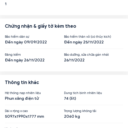
1
Chứng nhận & giấy tờ kèm theo
Bảo hiểm dân sự
Bảo hiểm thân vỏ (có thủy kích)
Đến ngày 09/09/2022
Đến ngày 25/11/2022
Đăng kiểm
Bảo dưỡng, sửa chữa gần nhất
Đến ngày 26/11/2022
26/11/2022
Thông tin khác
Hệ thống nạp nhiên liệu
Dung tích bình nhiên liệu
Phun xăng điện tử
74 (lít)
Dài x rộng x cao
Trọng lượng không tải
5097x1990x1777 mm
2060 kg