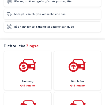
Rõ ràng xuất xứ nguồn gốc của phương tiện
Miễn phí vận chuyển xe tại nhà cho bạn
Bảo hành lên tới 6 tháng tại Zingxe toàn quốc
Dịch vụ của
Zingxe
Tín dụng
Bảo hiểm
Giá liên hệ
Giá liên hệ