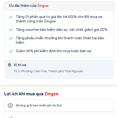
Ưu đãi thêm của
Zingxe
Tặng 01 phần quà trị giá lên tới 500k cho KH mua xe
thành công trên Zingxe
Tặng voucher bảo hiểm dân sự, vật chất giảm giá 20%
Tặng phiếu miễn thưởng khi thanh toán thiệt hại bảo
hiểm
Giảm 35% phí kiểm định khi mua hoặc bán xe
Vị trí xe
Tổ 3, Phường Cam Giá, Thành phố Thái Nguyên
Lợi ích khi mua qua
Zingxe
Không giới hạn miễn phí lái thử