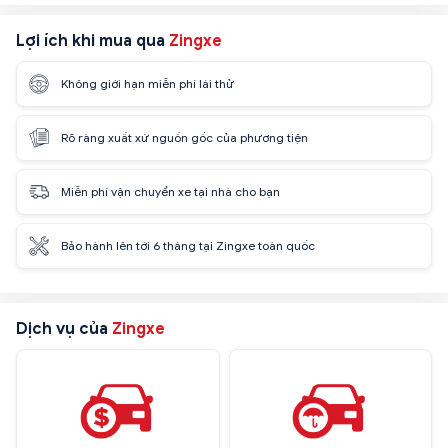
Lợi ích khi mua qua
Zingxe
Không giới hạn miễn phí lái thử
Rõ ràng xuất xứ nguồn gốc của phương tiện
Miễn phí vận chuyển xe tại nhà cho bạn
Bảo hành lên tới 6 tháng tại Zingxe toàn quốc
Dịch vụ của
Zingxe