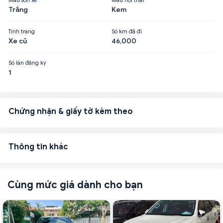
Trắng
Kem
Tình trạng
Số km đã đi
Xe cũ
46,000
Số lần đăng ký
1
Chứng nhận & giấy tờ kèm theo
Thông tin khác
Cùng mức giá dành cho bạn