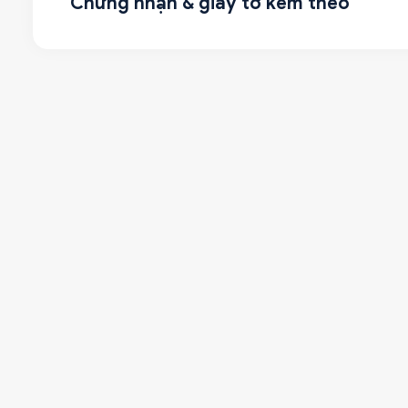
Chứng nhận & giấy tờ kèm theo