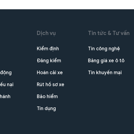
Dịch vụ
Tin tức & Tư vấn
Kiểm định
Tin công nghệ
Đăng kiểm
Bảng giá xe ô tô
 động
Hoán cải xe
Tin khuyến mại
ếu nại
Rút hồ sơ xe
nhánh
Bảo hiểm
Tín dụng