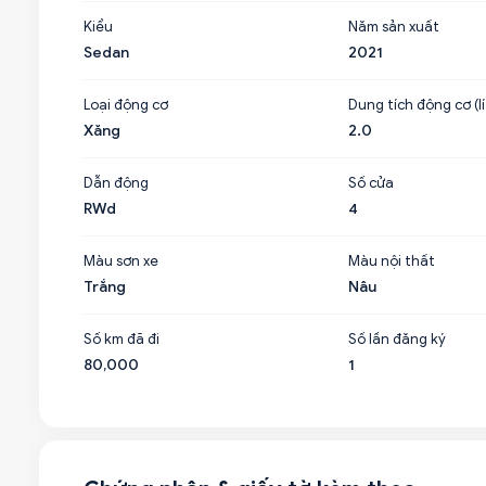
Kiểu
Năm sản xuất
Sedan
2021
Loại động cơ
Dung tích động cơ (lí
Xăng
2.0
Dẫn động
Số cửa
RWd
4
Màu sơn xe
Màu nội thất
Trắng
Nâu
Số km đã đi
Số lần đăng ký
80,000
1