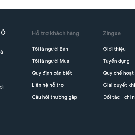
 Ô
Hỗ trợ khách hàng
Zingxe
Tôi là người Bán
Giới thiệu
Hà
Tôi là người Mua
Tuyển dụng
Quy định cần biết
Quy chế hoạt
Liên hệ hỗ trợ
Giải quyết khi
ơi
Câu hỏi thường gặp
Đối tác - chi 