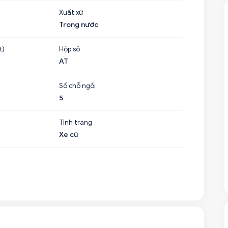
Xuất xứ
Trong nước
t)
Hộp số
AT
Số chỗ ngồi
5
Tình trạng
Xe cũ