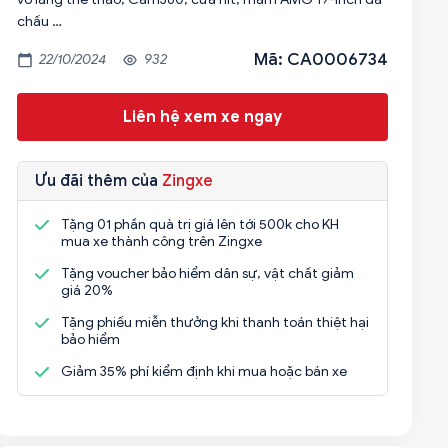
chấu …
Mã: CA0006734
22/10/2024
932
Liên hệ xem xe ngay
Ưu đãi thêm của
Zingxe
Tặng 01 phần quà trị giá lên tới 500k cho KH
mua xe thành công trên Zingxe
Tặng voucher bảo hiểm dân sự, vật chất giảm
giá 20%
Tặng phiếu miễn thưởng khi thanh toán thiệt hại
bảo hiểm
Giảm 35% phí kiểm định khi mua hoặc bán xe