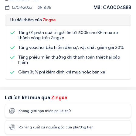
Mã: CA0004888
13/04/2023
688
Ưu đãi thêm của
Zingxe
Tặng 01 phần quà trị giá lên tới 500k cho KH mua xe
thành công trên Zingxe
Tặng voucher bảo hiểm dân sự, vật chất giảm giá 20%
Tặng phiếu miễn thưởng khi thanh toán thiệt hại bảo
hiểm
Giảm 35% phí kiểm định khi mua hoặc bán xe
Lợi ích khi mua qua
Zingxe
Không giới hạn miễn phí lái thử
Rõ ràng xuất xứ nguồn gốc của phương tiện