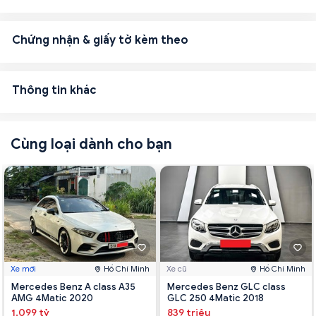
Chứng nhận & giấy tờ kèm theo
Thông tin khác
Cùng loại dành cho bạn
Xe mới
Hồ Chí Minh
Xe cũ
Hồ Chí Minh
Mercedes Benz A class A35
Mercedes Benz GLC class
AMG 4Matic 2020
GLC 250 4Matic 2018
1.099 tỷ
839 triệu