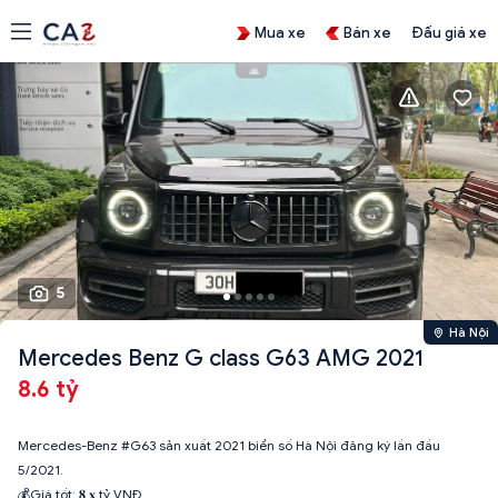
Mua xe
Bán xe
Đấu giá xe
5
Hà Nội
Mercedes Benz G class G63 AMG 2021
8.6 tỷ
Mercedes-Benz #G63 sản xuất 2021 biển số Hà Nội đăng ký lần đầu
5/2021.